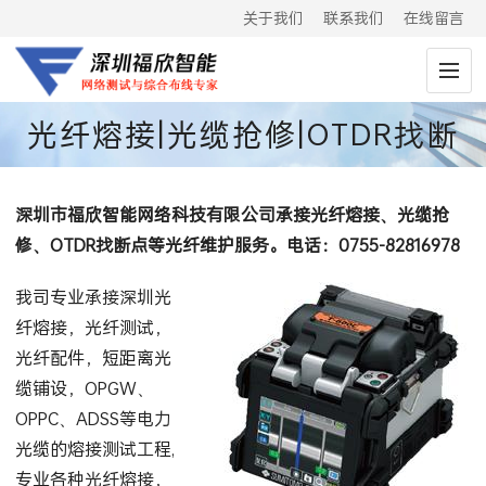
关于我们
联系我们
在线留言
光纤熔接|光缆抢修|OTDR找断
点|光纤测试
深圳市福欣智能网络科技有限公司承接光纤熔接、光缆抢
修、OTDR找断点等光纤维护服务。电话：0755-82816978
我司专业承接深圳光
纤熔接，光纤测试，
光纤配件，短距离光
缆铺设，OPGW、
OPPC、ADSS等电力
光缆的熔接测试工程,
专业各种光纤熔接，