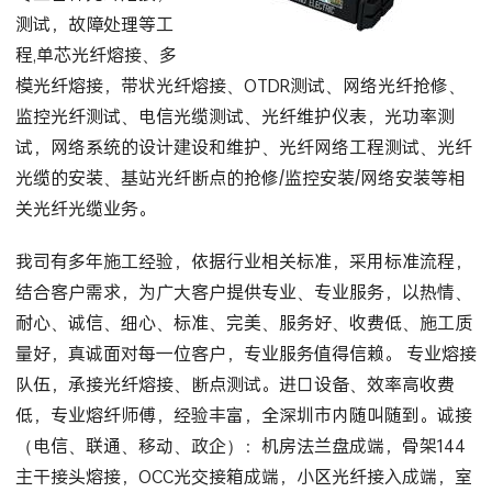
测试，故障处理等工
程,单芯光‌‌纤熔接、多
模光纤熔接，带状光纤熔接、OTDR测试、网络光纤抢修、
监控光纤测试、电信光缆测试、光纤维护仪表，光功率测
试，网络系统的设计建设和维护、光纤网络工程测试、光纤
光缆的安装、基站光纤断点的抢修/监控安装/网络安装等相
关光纤光缆业务。
我司有多年施工经验，依据行业相关标准，采用标准流程，
结合客户需求，为广大客户提供专业、专业服务，以热情、
耐心、诚信、细心、标准、完美、服务好、收费低、施工质
量好，真诚面对每一位客户，专业服务值得信赖。 专业熔接
队伍，承接光纤熔接、断点测试。进口设备、效率高收费
低，专业熔纤师傅，经验丰富，全深圳市内随叫随到。诚接
（电信、联通、移动、政企）：机房法兰盘成端，骨架144
主干接头熔接，OCC光交接箱成端，小区光纤接入成端，室