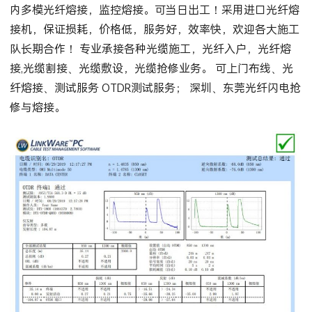
内多模光纤熔接，监控熔接。可当日出工！采用进口光纤熔
接机，保证损耗，价格低，服务好，效率快，欢迎各大施工
队长期合作！ 专业承接各种光缆施工，光纤入户，光纤熔
接,光缆割接、光缆敷设，光缆抢修业务。 可上门布线、光
纤熔接、测试服务 OTDR测试服务； 深圳、东莞光纤闪电抢
修与熔接。