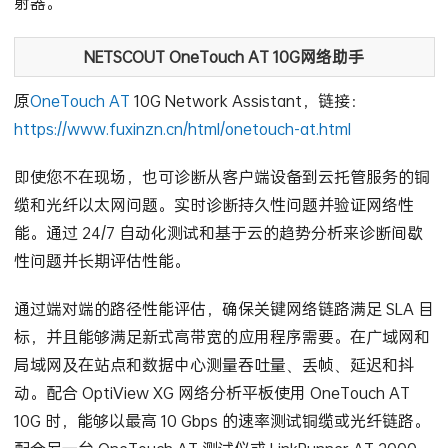
射器。
NETSCOUT OneTouch AT 10G网络助手
原
OneTouch AT
10G Network Assistant，链接：
https://www.fuxinzn.cn/html/onetouch-at.html
即使您不在现场，也可诊断从客户端设备到云托管服务的铜
缆和光纤以太网问题。实时诊断持久性问题并验证网络性
能。通过 24/7 自动化测试和基于云的趋势分析来诊断间歇
性问题并长期评估性能。
通过端对端的路径性能评估，确保关键网络链路满足 SLA 目
标，并且能够满足新式高带宽的应用程序需要。在广域网和
局域网及在站点和数据中心测量吞吐量、丢帧、延迟和抖
动。配合 OptiView XG 网络分析平板使用 OneTouch AT
10G 时，能够以最高 10 Gbps 的速率测试铜缆或光纤链路。