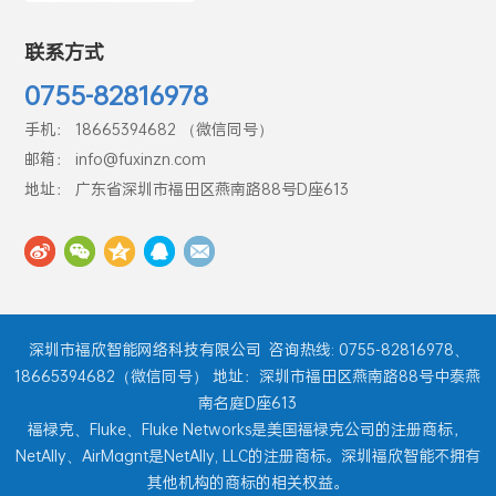
联系方式
0755-82816978
手机： 18665394682 （微信同号）
邮箱： info@fuxinzn.com
地址： 广东省深圳市福田区燕南路88号D座613
深圳市福欣智能网络科技有限公司
咨询热线: 0755-82816978、
18665394682（微信同号） 地址：深圳市福田区燕南路88号中泰燕
南名庭D座613
福禄克、Fluke、Fluke Networks是美国福禄克公司的注册商标，
NetAlly、AirMagnt是NetAlly, LLC的注册商标。深圳福欣智能不拥有
其他机构的商标的相关权益。