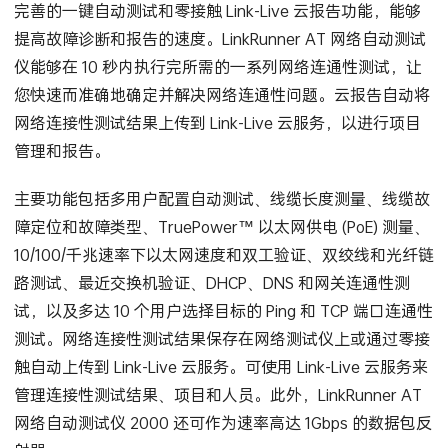
完善的一键自动测试和零接触 Link-Live 云报告功能，能够
提高故障诊断和报告的速度。LinkRunner AT 网络自动测试
仪能够在 10 秒内执行完所需的一系列网络连通性测试，让
您快速而准确地确定并解决网络连通性问题。云报告自动将
网络连接性测试结果上传到 Link-Live 云服务，以进行项目
管理和报告。
主要功能包括多用户配置自动测试、线缆长度测量、线缆故
障定位和故障类型、TruePower™ 以太网供电 (PoE) 测量、
10/100/千兆速率下以太网速度和双工验证、双绞线和光纤链
路测试、最近交换机验证、DHCP、DNS 和网关连通性测
试，以及多达 10 个用户选择目标的 Ping 和 TCP 端口连通性
测试。网络连接性测试结果保存在网络测试仪上或通过零接
触自动上传到 Link-Live 云服务。可使用 Link-Live 云服务来
管理连接性测试结果、项目和人员。此外，LinkRunner AT
网络自动测试仪 2000 还可作为速率高达 1Gbps 的数据包反