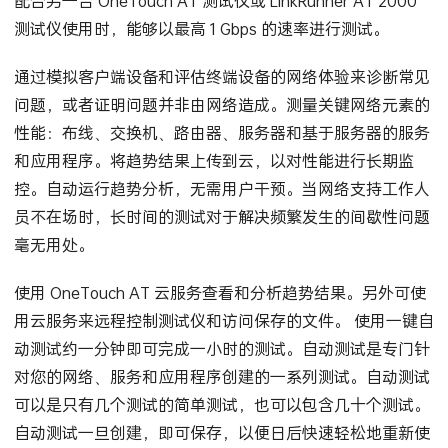
配合另一台 OneTouch AT 测试仪或 LinkRunner AT 2000
测试仪使用时，能够以最高 1 Gbps 的速率进行测试。
通过模拟客户端设备和评估终端设备的网络体验来诊断常见
问题，或者证明问题并非由网络造成。测量关键网络元素的
性能：布线、交换机、路由器、服务器和基于服务器的服务
和应用程序。将趋势结果上传到云，以对性能进行长期监
控。自动运行趋势分析，无需用户干预。当网络支持工作人
员不在场时，长时间的测试对于解决频繁发生的间歇性问题
毫无用处。
使用 OneTouch AT 云服务查看和分析趋势结果。另外可使
用云服务来远程控制测试仪和访问保存的文件。 使用一键自
动测试约一分钟即可完成一小时的测试。自动测试是专门针
对您的网络、服务和应用程序创建的一系列测试。自动测试
可以是只有几个测试的简单测试，也可以包含几十个测试。
自动测试一旦创建，即可保存，以便日后快速轻松地重新使