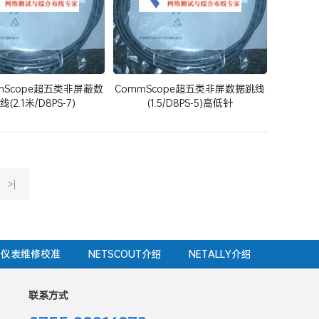
mScope超五类非屏蔽数
CommScope超五类非屏数据跳线
(2.1米/D8PS-7)
(1.5/D8PS-5)高低针
>|
仪表维修校准
NETSCOUT介绍
NETALLY介绍
联系方式