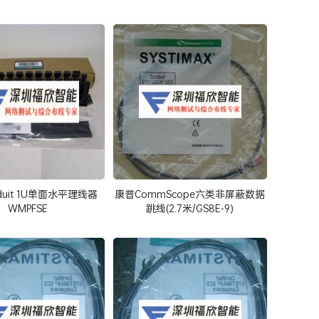
duit 1U单面水平理线器
康普CommScope六类非屏蔽数据
WMPFSE
跳线(2.7米/GS8E-9)