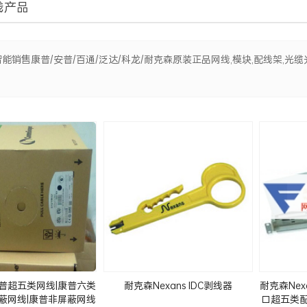
线产品
能销售康普/安普/百通/泛达/科龙/耐克森原装正品网线,模块,配线架,光缆
康普超五类网线|康普六类
耐克森Nexans IDC剥线器
耐克森Nexan
屏蔽网线|康普非屏蔽网线
口超五类配线