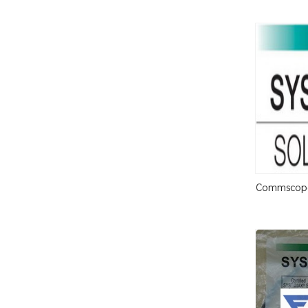
Commscop