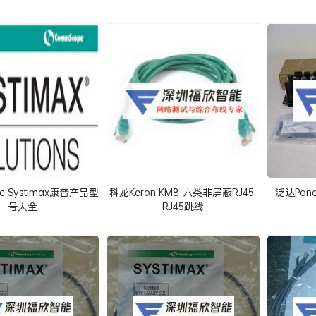
e Systimax康普产品型
科龙Keron KM8-六类非屏蔽RJ45-
泛达Pan
号大全
RJ45跳线