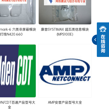
mark-6 六类非屏蔽模块
康普SYSTIMAX 超五类信息模块
打线N420.660
(MPS100E)
 IBDN/CDT百通产品型号大
AMP安普产品型号大全
全