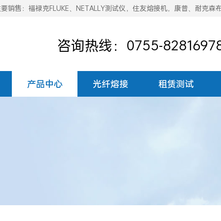
销售：福禄克FLUKE、NETALLY测试仪，住友熔接机，康普、耐克森
咨询热线：0755-8281697
产品中心
光纤熔接
租赁测试