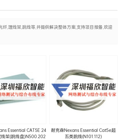
光纤,理线架,跳线等,并提供解决整体方案,支持项目报备,欢迎
s Essential CAT5E 24
耐克森Nexans Essential Cat5e超
架(跳线盘)N500.202
五类跳线(N101.112)