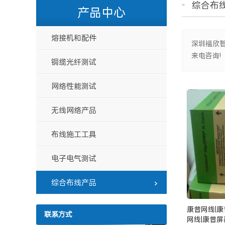
综合布
产品中心
熔接机和配件
深圳福欣智
来电咨询!
铜缆光纤测试
网络性能测试
无线网络产品
布线施工工具
电子电气测试
综合布线产品
康普网线|
联系方式
网线|康普