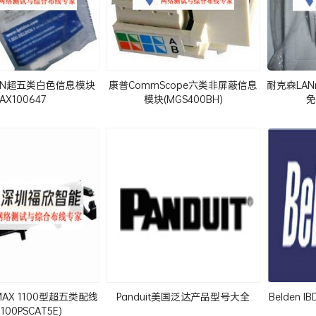
DEN超五类白色信息模块
康普CommScope六类非屏蔽信息
耐克森LAN
AX100647
模块(MGS400BH)
免
MAX 1100型超五类配线
Panduit美国泛达产品型号大全
Belden
1100PSCAT5E)