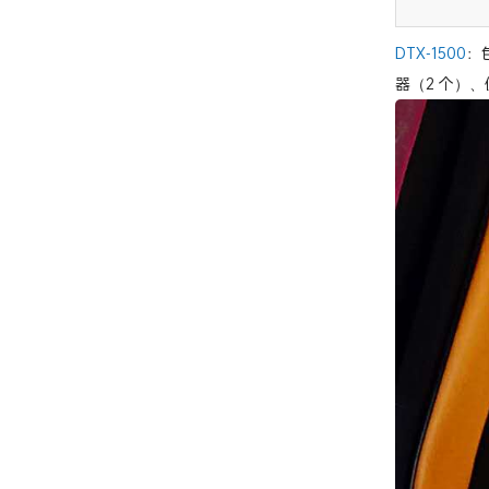
DTX-1500
：
器（2 个）、