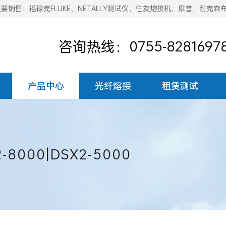
销售：福禄克FLUKE、NETALLY测试仪，住友熔接机，康普、耐克森
咨询热线：0755-8281697
产品中心
光纤熔接
租赁测试
8000|DSX2-5000