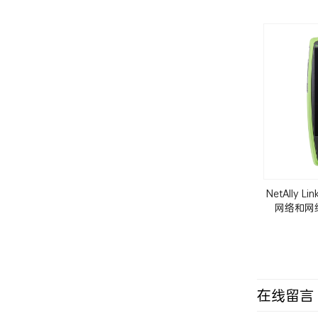
NetAlly L
网络和网线
在线留言