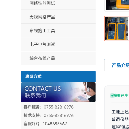
装电池
网络性能测试
无线网络产品
布线施工工具
电子电气测试
综合布线产品
产品介
联系方式
摘要已生
客户服务
：0755-82816978
工地上还
技术支持
：0755-82816976
普通仪器
客服Q Q
：
1048693667
这种“傻