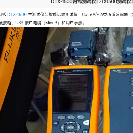
DTX-1500网线测试仪|DTX1500测试仪|
包括
DTX-1500
主测试仪与智能远端测试仪、Cat 6A/E A类通道适配器（
便携箱、USB 接口电缆（Mini-B）和用户手册。