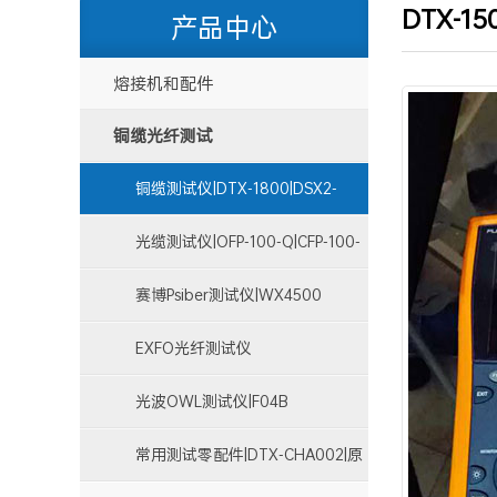
DTX-1
产品中心
熔接机和配件
铜缆光纤测试
铜缆测试仪|DTX-1800|DSX2-
8000|DSX2-5000
光缆测试仪|OFP-100-Q|CFP-100-
Q
赛博Psiber测试仪|WX4500
EXFO光纤测试仪
光波OWL测试仪|F04B
常用测试零配件|DTX-CHA002|原