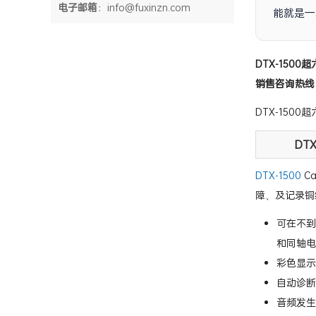
电子邮箱
：info@fuxinzn.com
能就是一
DTX-1500
销售咨询热线：07
DTX-1500
DT
DTX-1500
C
障、及记录铜
可在不到 
和同轴电
彩色显示屏
自动诊断
音频发生