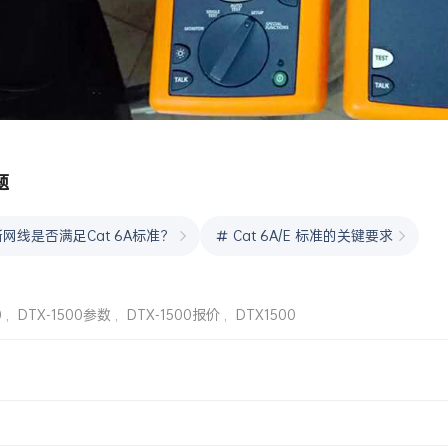
题
网线是否满足Cat 6A标准？
Cat 6A/E 标准的关键要求
0
,
DTX-1500参数
,
DTX-1500报价
,
DTX1500