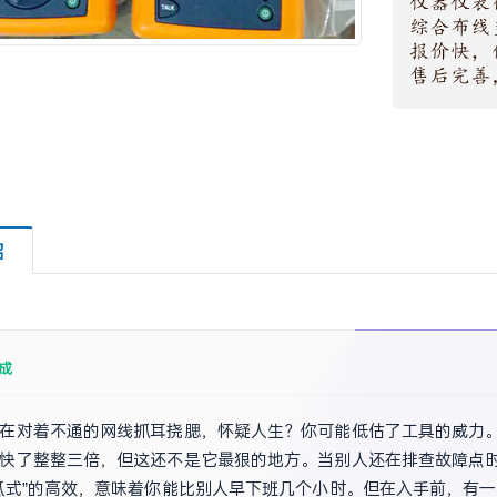
绍
成
在对着不通的网线抓耳挠腮，怀疑人生？你可能低估了工具的威力。DT
快了整整三倍，但这还不是它最狠的地方。当别人还在排查故障点
瓜式”的高效，意味着你能比别人早下班几个小时。但在入手前，有