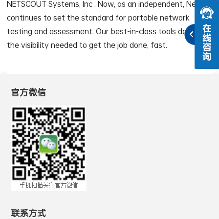
NETSCOUT Systems, Inc . Now, as an independent, NetAlly
continues to set the standard for portable network
testing and assessment. Our best-in-class tools deliver
the visibility needed to get the job done, fast.
官方微信
联系方式