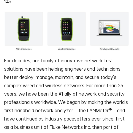
性。
For decades, our family of innovative network test
solutions have been helping engineers and technicians
better deploy, manage, maintain, and secure today’s
complex wired and wireless networks. For more than 25
years, we have been the #1 ally of network and security
professionals worldwide. We began by making the world’s
first handheld network analyzer – the LANMeter® – and
have continued as industry pacesetters ever since, first
as a business unit of Fluke Networks Inc. then part of