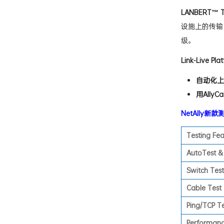
详细的趋
LANBERT™ T
设施上的传输
级。
Link-Live Pla
自动化上
用AllyC
NetAlly新款测
Testing Fe
AutoTest & 
Switch Test
Cable Test
Ping/TCP T