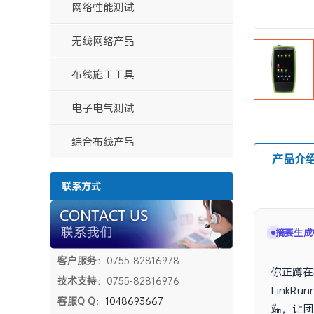
装电池
网络性能测试
无线网络产品
布线施工工具
电子电气测试
综合布线产品
产品介
联系方式
摘要生成
客户服务
：0755-82816978
你正蹲在
技术支持
：0755-82816976
Link
客服Q Q
：
1048693667
端，让团