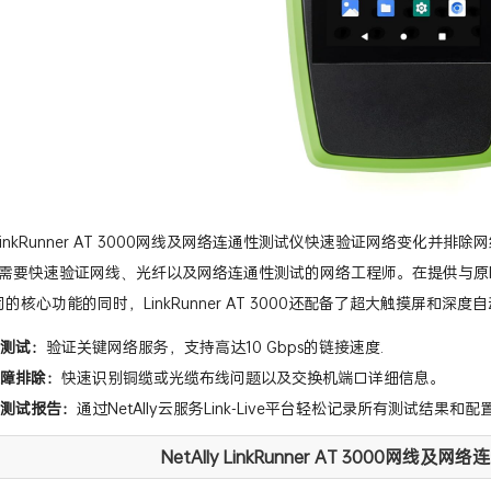
ly LinkRunner AT 3000网线及网络连通性测试仪快速验证网络
快速验证网线、光纤以及网络连通性测试的网络工程师。在提供与原Fluke/Netscout/
同的核心功能的同时，LinkRunner AT 3000还配备了超大触摸屏
测试：
验证关键网络服务，支持高达10 Gbps的链接速度.
障排除：
快速识别铜缆或光缆布线问题以及交换机端口详细信息。
测试报告：
通过NetAlly云服务Link-Live平台轻松记录所有测试结果和
NetAlly LinkRunner AT 3000网