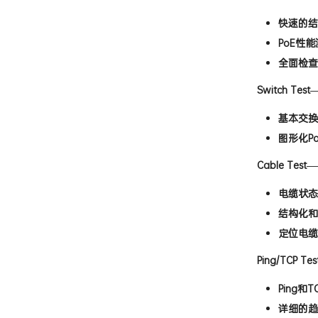
能包括:
快速的结
PoE性
全面检查
Switch Test
基本交换
图形化P
Cable Test
—
电缆状态
结构化和
定位电缆
Ping/TCP Tes
Ping和