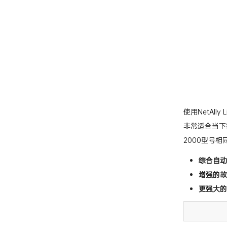
使用NetAl
非常适合当下需要
2000型号相
综合自动
增强的故
更强大的