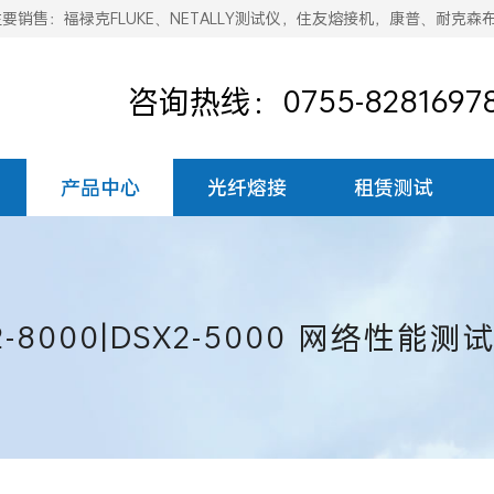
销售：福禄克FLUKE、NETALLY测试仪，住友熔接机，康普、耐克森
咨询热线：0755-8281697
产品中心
光纤熔接
租赁测试
8000|DSX2-5000
网络性能测