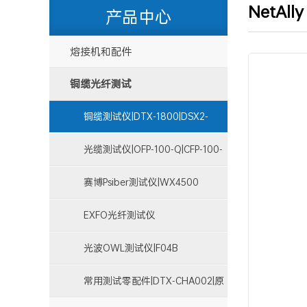
NetAl
产品中心
熔接机和配件
铜缆光纤测试
铜缆测试仪|DTX-1800|DSX2-
8000|DSX2-5000
光缆测试仪|OFP-100-Q|CFP-100-
Q
赛博Psiber测试仪|WX4500
EXFO光纤测试仪
光波OWL测试仪|F04B
常用测试零配件|DTX-CHA002|原