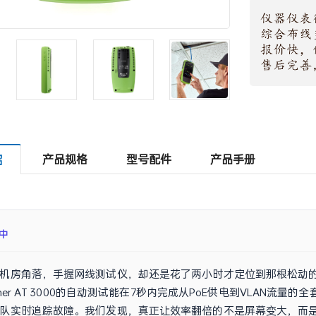
产品规格
型号配件
产品手册
绍
中
机房角落，手握网线测试仪，却还是花了两小时才定位到那根松动
Runner AT 3000的自动测试能在7秒内完成从PoE供电到VLAN
队实时追踪故障。我们发现，真正让效率翻倍的不是屏幕变大，而