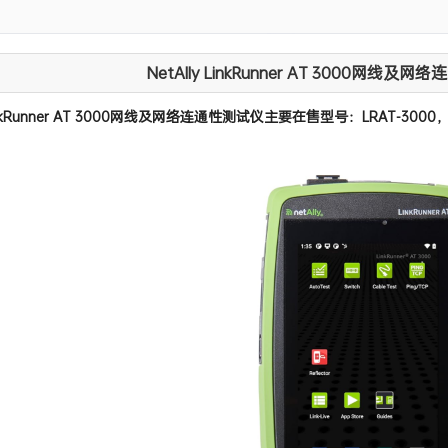
令行查端口，这次升级可能会彻底改变你的工
NetAlly LinkRunner AT 3000网
LinkRunner AT 3000网线及网络连通性测试仪主要在售型号：LRAT-3000，L