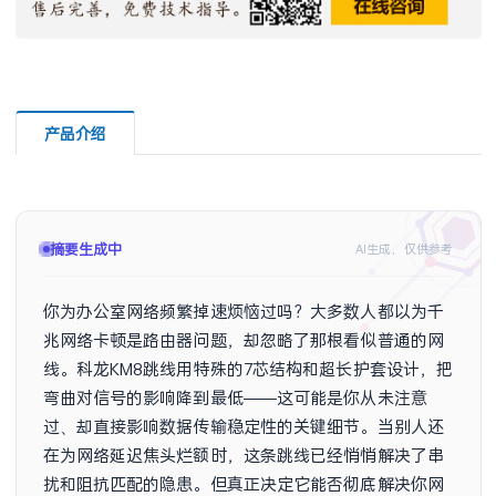
产品介绍
摘要已生成
AI生成，仅供参考
你为办公室网络频繁掉速烦恼过吗？大多数人都以为千
兆网络卡顿是路由器问题，却忽略了那根看似普通的网
线。科龙KM8跳线用特殊的7芯结构和超长护套设计，把
弯曲对信号的影响降到最低——这可能是你从未注意
过、却直接影响数据传输稳定性的关键细节。当别人还
在为网络延迟焦头烂额时，这条跳线已经悄悄解决了串
扰和阻抗匹配的隐患。但真正决定它能否彻底解决你网