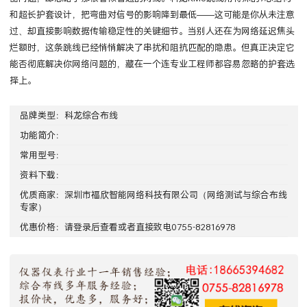
和超长护套设计，把弯曲对信号的影响降到最低——这可能是你从未注意
过、却直接影响数据传输稳定性的关键细节。当别人还在为网络延迟焦头
烂额时，这条跳线已经悄悄解决了串扰和阻抗匹配的隐患。但真正决定它
能否彻底解决你网络问题的，藏在一个连专业工程师都容易忽略的护套选
择上。
品牌类型：
科龙综合布线
功能简介：
常用型号：
资料下载：
优质商家：
深圳市福欣智能网络科技有限公司
（网络测试与综合布线
专家）
优惠价格：请
登录
后查看或者直接致电0755-82816978