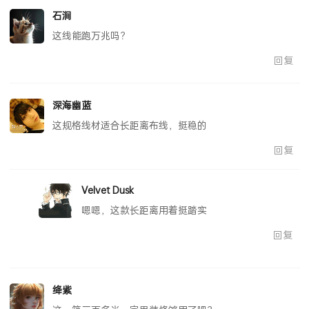
石涧
这线能跑万兆吗？
回复
深海幽蓝
这规格线材适合长距离布线，挺稳的
回复
Velvet Dusk
嗯嗯，这款长距离用着挺踏实
回复
绛紫