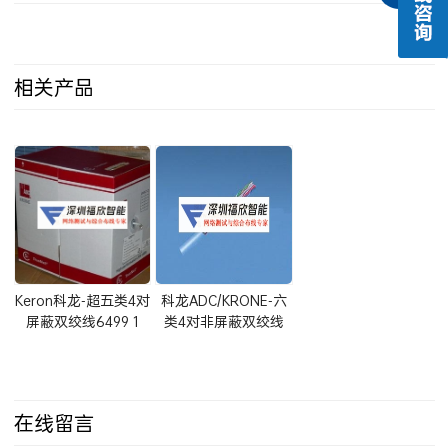
分享到：
相关产品
Keron科龙-超五类4对
科龙ADC/KRONE-六
屏蔽双绞线6499 1
类4对非屏蔽双绞线
023-03
6499 1 030-01