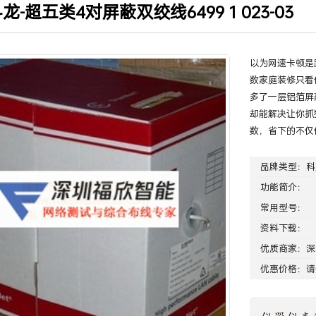
科龙-超五类4对屏蔽双绞线6499 1 023-03
以为网速卡顿是
数家庭装修只看
多了一层铝箔屏
却能解决让你抓
数，省下的不仅
品牌类型：
科
功能简介：
常用型号：
资料下载：
优质商家：
深
优惠价格：请