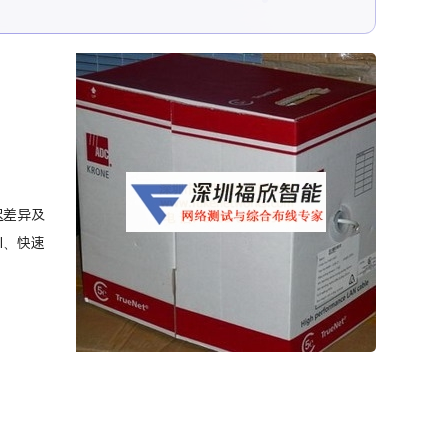
迟差异及
DI、快速