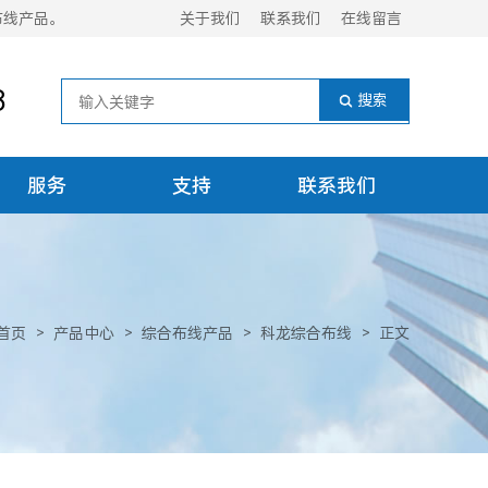
布线产品。
关于我们
联系我们
在线留言
8
服务
支持
联系我们
首页
>
产品中心
>
综合布线产品
>
科龙综合布线
>
正文