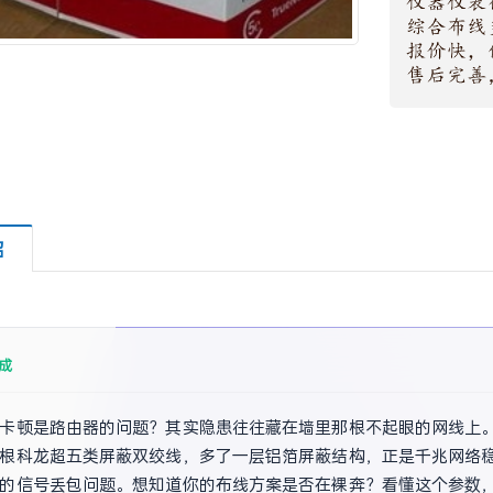
绍
成
卡顿是路由器的问题？其实隐患往往藏在墙里那根不起眼的网线上
根科龙超五类屏蔽双绞线，多了一层铝箔屏蔽结构，正是千兆网络稳
的信号丢包问题。想知道你的布线方案是否在裸奔？看懂这个参数