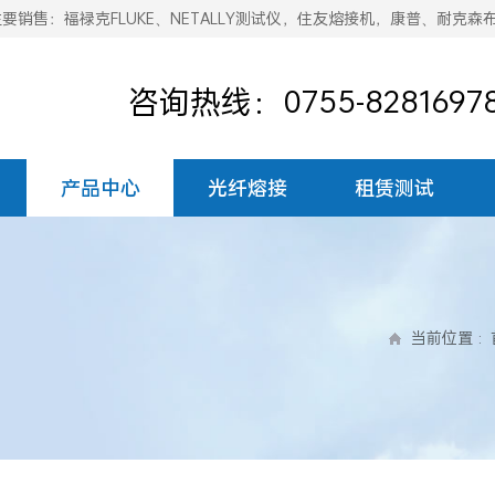
销售：福禄克FLUKE、NETALLY测试仪，住友熔接机，康普、耐克森
咨询热线：0755-8281697
产品中心
光纤熔接
租赁测试
当前位置
: