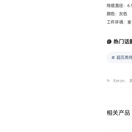
线缆直径：6.
颜色：灰色
工作环境：室
热门话
超五类
Keron
,
相关产品