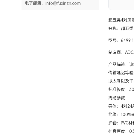
电子邮箱
：info@fuxinzn.com
超五类4对屏蔽双
名称：超五类
型号：6499 1 
制造商：ADC/
产品描述：该
传输延迟等验证测
以太网以及千
标准长度：30
线缆参数
导体：4对24
绝缘：100%
护套：PVC材
护套厚度：0.