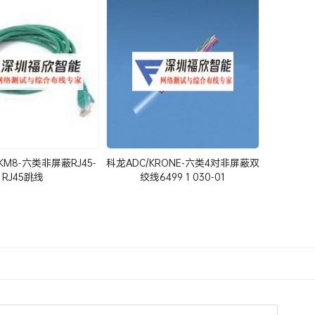
 KM8-六类非屏蔽RJ45-
科龙ADC/KRONE-六类4对非屏蔽双
RJ45跳线
绞线6499 1 030-01