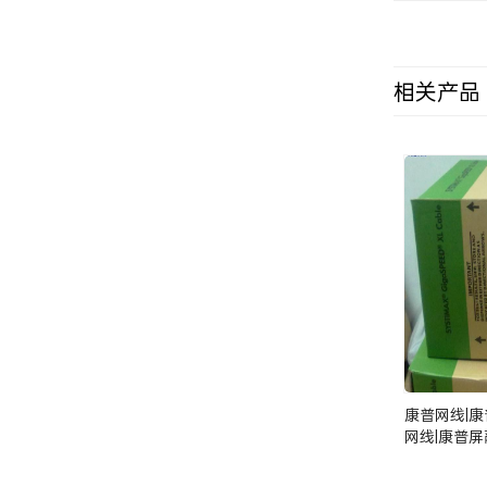
相关产品
康普网线|
网线|康普