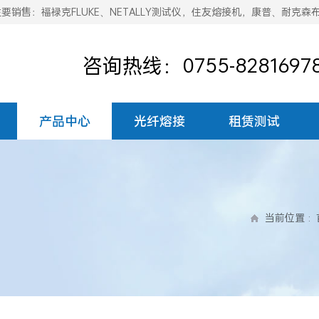
销售：福禄克FLUKE、NETALLY测试仪，住友熔接机，康普、耐克森
咨询热线：0755-8281697
产品中心
光纤熔接
租赁测试
当前位置
: