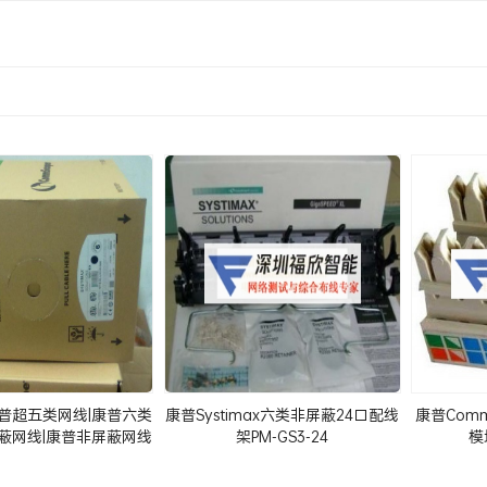
康普超五类网线|康普六类
康普Systimax六类非屏蔽24口配线
康普Com
屏蔽网线|康普非屏蔽网线
架PM-GS3-24
模