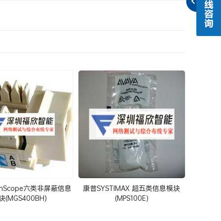
mScope六类非屏蔽信息
康普SYSTIMAX 超五类信息模块
块(MGS400BH)
(MPS100E)