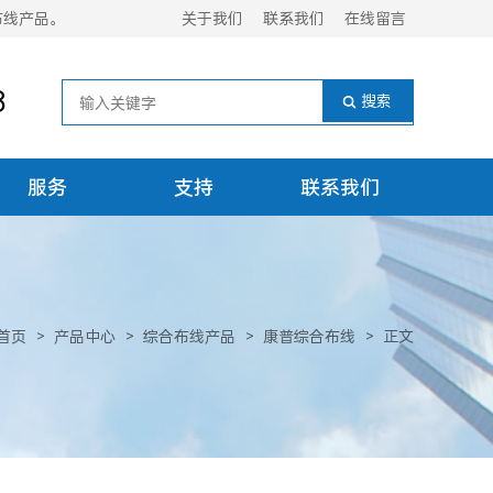
布线产品。
关于我们
联系我们
在线留言
8
服务
支持
联系我们
首页
>
产品中心
>
综合布线产品
>
康普综合布线
>
正文