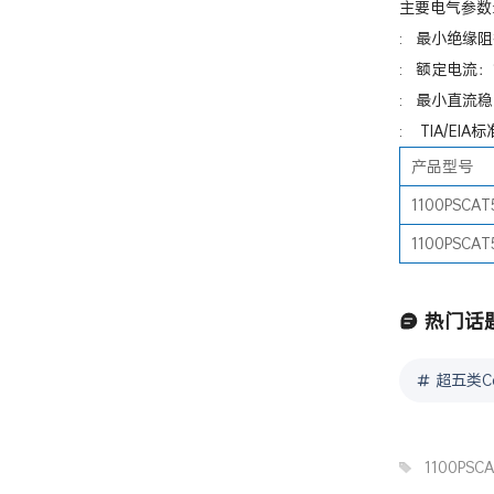
主要电气参数
: 最小绝缘阻抗
: 额定电流：1.
: 最小直流稳定
: TIA/EIA
产品型号
1100PSCAT
1100PSCAT
热门话
超五类C
1100PSC