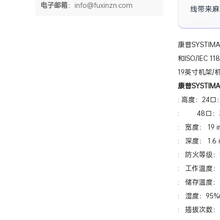
电子邮箱
：info@fuxinzn.com
线带来麻
康普SYSTIM
和ISO/IEC 
19英寸机架/
康普SYSTIM
: 高度：24口：1.
: 48口：3.50
: 宽度： 19 in
: 深度： 1.6 i
: 防火等级：UL
: 工作温度：14
: 储存温度：-4
: 湿度：95%(n
: 插拔次数：