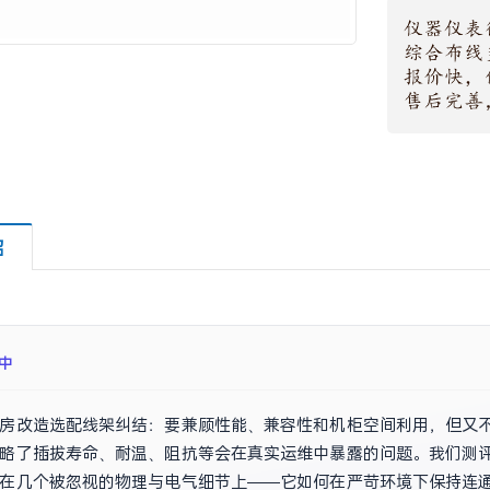
绍
成
房改造选配线架纠结：要兼顾性能、兼容性和机柜空间利用，但又不想
略了插拔寿命、耐温、阻抗等会在真实运维中暴露的问题。我们测评发现，
在几个被忽视的物理与电气细节上——它如何在严苛环境下保持连