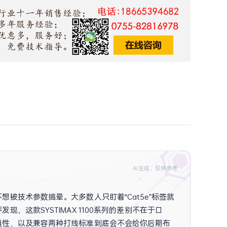
AI生成，仅供参考
被技术参数搞晕。大多数人只盯着“Cat5e”标签就
这款SYSTIMAX 1100系列的差别不在于口
通性、以及兼容两种打线标准到底会不会给你后期布