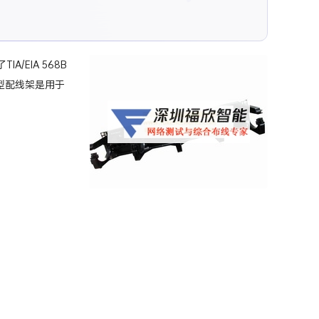
A/EIA 568B
100型配线架是用于
。