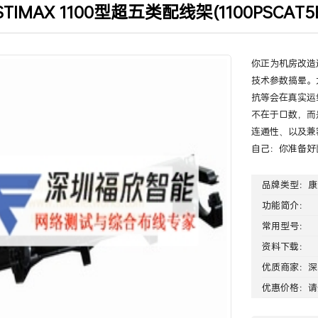
TIMAX 1100型超五类配线架(1100PSCAT5
你正为机房改造
技术参数搞晕。
抗等会在真实运维
不在于口数，而
连通性、以及兼
自己：你准备好
品牌类型：
康
功能简介：
常用型号：
资料下载：
优质商家：
深
优惠价格：请