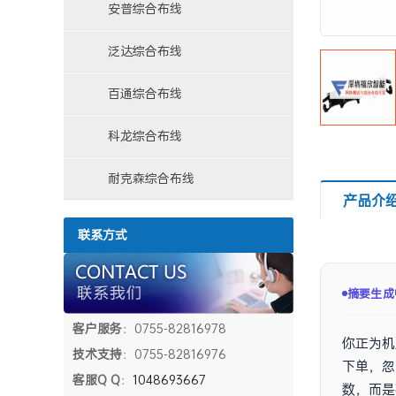
安普综合布线
泛达综合布线
百通综合布线
科龙综合布线
耐克森综合布线
产品介
联系方式
摘要已生
客户服务
：0755-82816978
你正为机
技术支持
：0755-82816976
下单，忽
客服Q Q
：
1048693667
数，而是