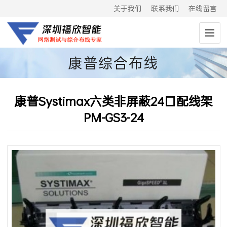
关于我们
联系我们
在线留言
康普综合布线
康普Systimax六类非屏蔽24口配线架
PM-GS3-24