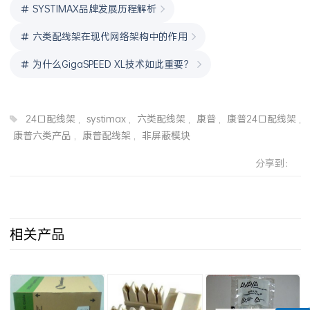
SYSTIMAX品牌发展历程解析
六类配线架在现代网络架构中的作用
为什么GigaSPEED XL技术如此重要？
24口配线架
,
systimax
,
六类配线架
,
康普
,
康普24口配线架
,
康普六类产品
,
康普配线架
,
非屏蔽模块
分享到：
相关产品