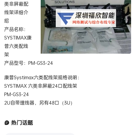
类非屏蔽配
线架详细介
绍
产品名称：
SYSTIMAX康
普六类配线
架
产品型号：PM-GS3-24
康普Systimax六类配线架规格说明：
SYSTIMAX 六类非屏蔽24口配线架
PM-GS3-24
2U自带理线器，另有48口（3U）
热门话题