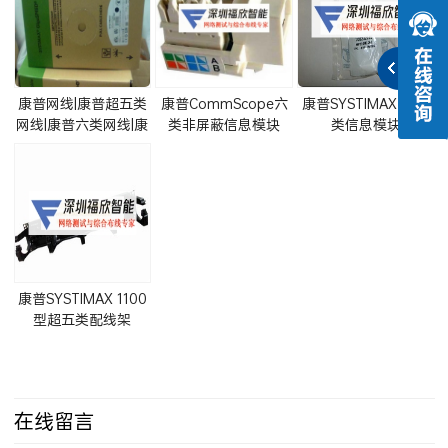
康普网线|康普超五类
康普CommScope六
康普SYSTIMAX 超五
网线|康普六类网线|康
类非屏蔽信息模块
类信息模块
普屏蔽网线|康普非屏
(MGS400BH)
(MPS100E)
蔽网线
康普SYSTIMAX 1100
型超五类配线架
(1100PSCAT5E)
在线留言