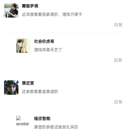
雾隐梦境
这深度看着挺紧凑的，理线方便不
回复
社会你虎哥
理线得靠手艺了
回复
篾匠黄
这参数看着蛮靠谱的
回复
福欣智能
康普的参数还是挺扎实的