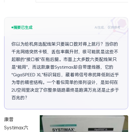
摘要已生成
AI生成，仅供参考
你以为给机房选配线架只要端口数对得上就行？当你的
千兆网络突然卡顿、丢包率飙升时，很可能就是这些不
起眼的“接口板”在拖后腿。市面上大多数六类配线架只
是“能用”，而这款康普Systimax却自带理线器，它的
“GigaSPEED XL”标识背后，藏着将信号串扰降低到近乎
为零的精密结构。一个看似简单的排列设计，是如何在
2U空间里决定了你整条链路最终是跑满万兆还是止步于
百兆的？
康普
Systimax六