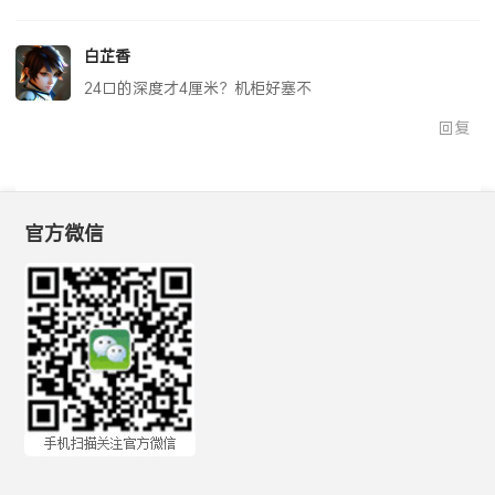
白芷香
24口的深度才4厘米？机柜好塞不
回复
官方微信