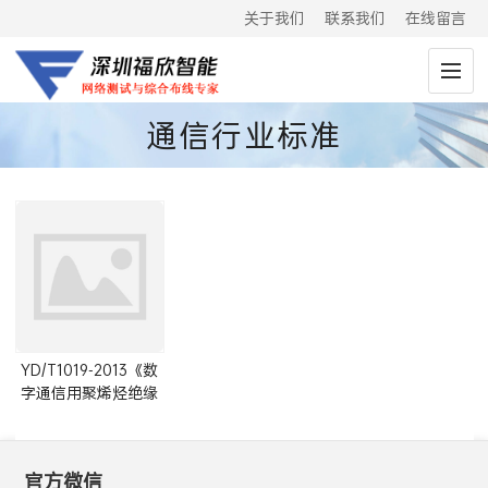
关于我们
联系我们
在线留言
通信行业标准
YD/T1019-2013《数
字通信用聚烯烃绝缘
水平对绞电缆》电子
版PDF
官方微信