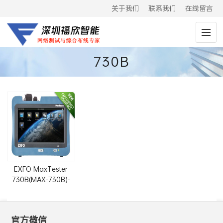
关于我们
联系我们
在线留言
730B
EXFO MaxTester
730B(MAX-730B)-
FTTx/MDU PON
OTDR
官方微信