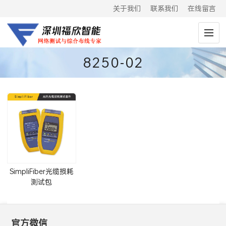
关于我们
联系我们
在线留言
8250-02
SimpliFiber光缆损耗
测试包
(FT525,FT400,8250-
04)
官方微信