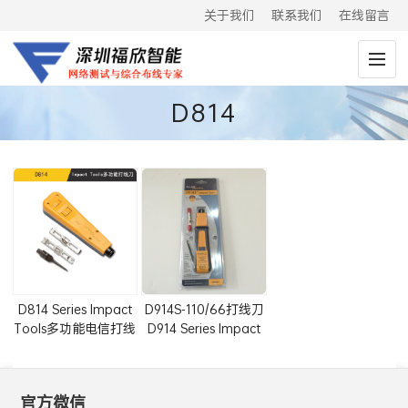
关于我们
联系我们
在线留言
D814
D814 Series Impact
D914S-110/66打线刀
Tools多功能电信打线
D914 Series Impact
刀
Tools
官方微信