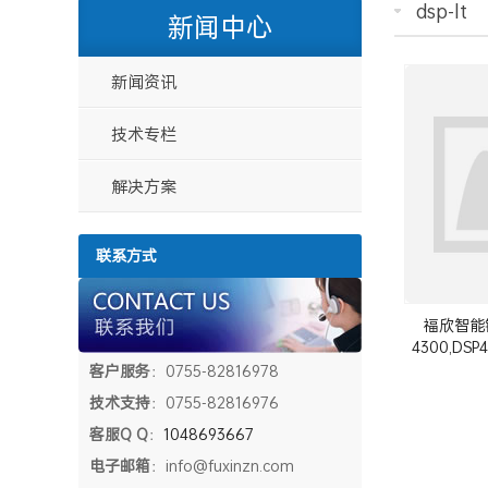
dsp-lt
新闻中心
新闻资讯
技术专栏
解决方案
联系方式
福欣智能销售
4300,DSP
客户服务
：0755-82816978
技术支持
：0755-82816976
客服Q Q
：
1048693667
电子邮箱
：info@fuxinzn.com