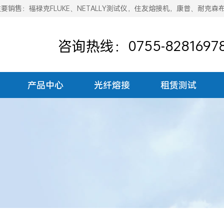
销售：福禄克FLUKE、NETALLY测试仪，住友熔接机，康普、耐克森
咨询热线：0755-8281697
产品中心
光纤熔接
租赁测试