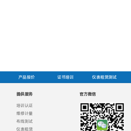
产品报价
证书培训
仪表租赁测试
提供服务
官方微信
培训认证
维修计量
布线测试
仪表租赁