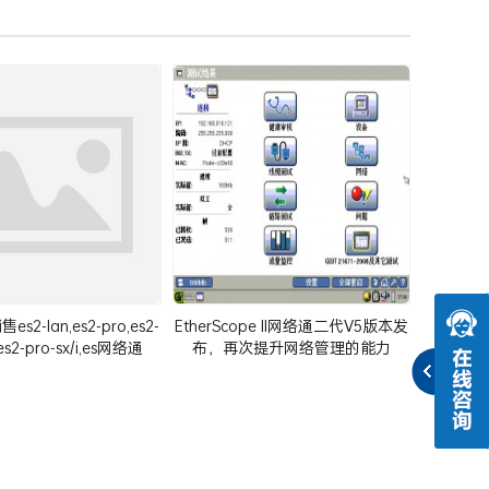
2-lan,es2-pro,es2-
EtherScope II网络通二代V5版本发
i,es2-pro-sx/i,es网络通
布，再次提升网络管理的能力