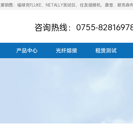
销售：福禄克FLUKE、NETALLY测试仪，住友熔接机，康普、耐克森
咨询热线：0755-8281697
产品中心
光纤熔接
租赁测试