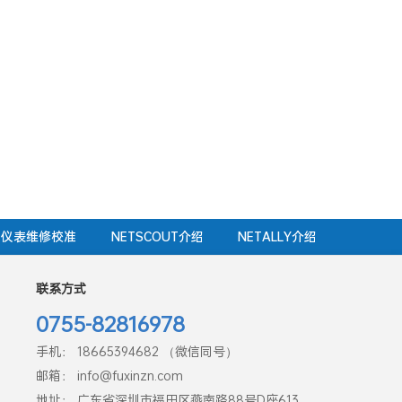
仪表维修校准
NETSCOUT介绍
NETALLY介绍
联系方式
0755-82816978
手机： 18665394682 （微信同号）
邮箱： info@fuxinzn.com
地址： 广东省深圳市福田区燕南路88号D座613