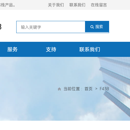
布线产品。
关于我们
联系我们
在线留言
8
服务
支持
联系我们
当前位置
:
首页
>
F43B