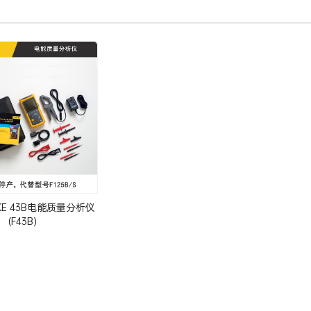
KE 43B电能质量分析仪
(F43B)