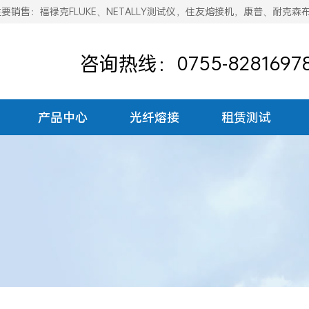
销售：福禄克FLUKE、NETALLY测试仪，住友熔接机，康普、耐克森
咨询热线：0755-8281697
产品中心
光纤熔接
租赁测试