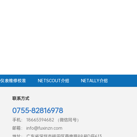
仪表维修校准
NETSCOUT介绍
NETALLY介绍
联系方式
0755-82816978
手机： 18665394682 （微信同号）
邮箱： info@fuxinzn.com
地址： 广东省深圳市福田区燕南路88号D座613