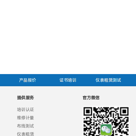
产品报价
证书培训
仪表租赁测试
提供服务
官方微信
培训认证
维修计量
布线测试
仪表租赁