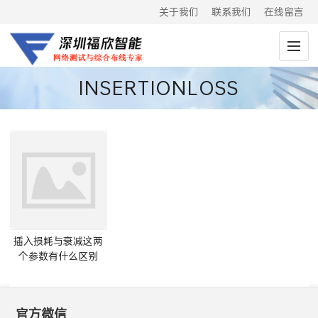
关于我们
联系我们
在线留言
INSERTIONLOSS
插​入​损​耗​与​衰​减​这​两​
个​参​数​有​什​么​区别
官方微信