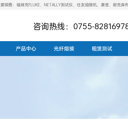
销售：福禄克FLUKE、NETALLY测试仪，住友熔接机，康普、耐克森
咨询热线：0755-8281697
产品中心
光纤熔接
租赁测试