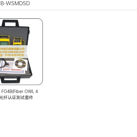
4B-WSMDSD
O4B(Fiber OWL 4
T)光纤认证测试套件