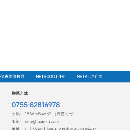
仪表维修校准
NETSCOUT介绍
NETALLY介绍
联系方式
0755-82816978
手机： 18665394682 （微信同号）
邮箱： info@fuxinzn.com
地址： 广东省深圳市福田区燕南路88号D座613