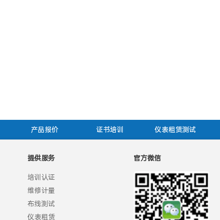
产品报价
证书培训
仪表租赁测试
提供服务
官方微信
培训认证
维修计量
布线测试
仪表租赁