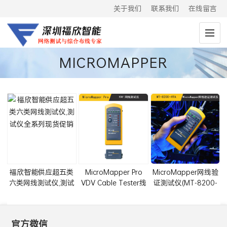
关于我们
联系我们
在线留言
MICROMAPPER
福欣智能供应超五类
MicroMapper Pro
MicroMapper网线验
六类网线测试仪,测试
VDV Cable Tester线
证测试仪(MT-8200-
仪全系列现货促销
缆测试仪(MMP-50)
49A)
官方微信