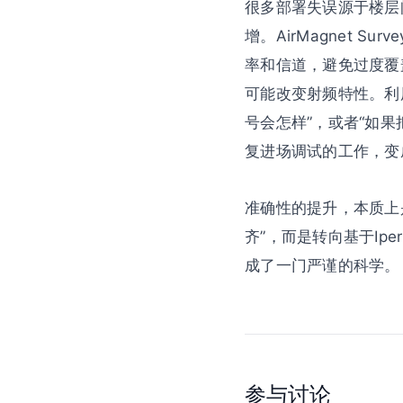
很多部署失误源于楼层
增。AirMagnet 
率和信道，避免过度覆
可能改变射频特性。利用
号会怎样”，或者“如果
复进场调试的工作，变
准确性的提升，本质上
齐”，而是转向基于Ip
成了一门严谨的科学。
参与讨论