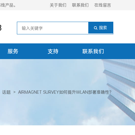
布线产品。
关于我们
联系我们
在线留言
8
服务
支持
联系我们
话题
>
AIRMAGNET SURVEY如何提升WLAN部署准确性？