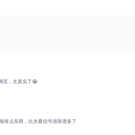
网页，太真实了😭
流功能有点东西，比光看信号强靠谱多了