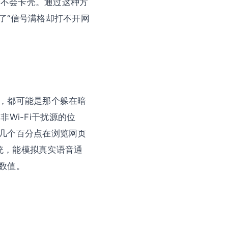
会不会卡壳。通过这种方
了“信号满格却打不开网
，都可能是那个躲在暗
非Wi-Fi干扰源的位
几个百分点在浏览网页
系统，能模拟真实语音通
数值。