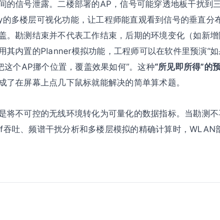
间的信号泄露。二楼部署的AP，信号可能穿透地板干扰到
Survey的多楼层可视化功能，让工程师能直观看到信号的垂直
盖。勘测结束并不代表工作结束，后期的环境变化（如新增
其内置的Planner模拟功能，工程师可以在软件里预演“
把这个AP挪个位置，覆盖效果如何”。这种
“所见即所得”的
成了在屏幕上点几下鼠标就能解决的简单算术题。
是将不可控的无线环境转化为可量化的数据指标。当勘测不
erf吞吐、频谱干扰分析和多楼层模拟的精确计算时，WLAN