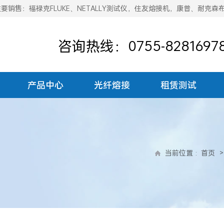
销售：福禄克FLUKE、NETALLY测试仪，住友熔接机，康普、耐克森
咨询热线：0755-8281697
产品中心
光纤熔接
租赁测试
当前位置
:
首页
>