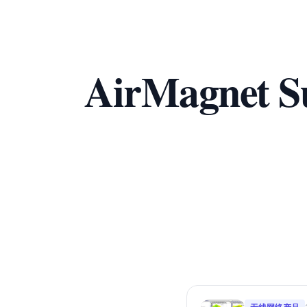
AirMagne