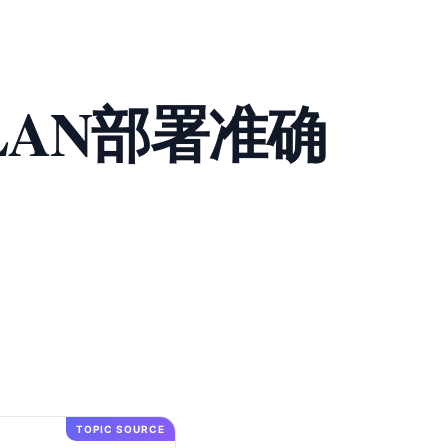
升WLAN部署准确
TOPIC SOURCE