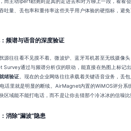
，而主动Iperf勘测则是真的走进去和对方聊上一段，看看
吞吐量、丢包率和重传率这些关乎用户体验的硬指标，避免
：频谱与语音的深度验证
扰源往往看不见摸不着。微波炉、蓝牙耳机甚至无线摄像头
gnet Survey通过与频谱分析仪的联动，能直接在热图上标记出
就绪验证
。现在的企业网络往往承载着关键语音业务，丢包
P电话里就是明显的断续。AirMagnet内置的WiMOS评分
块区域能不能打电话，而不是让你去猜那个冷冰冰的信噪比
：消除“漏波”隐患