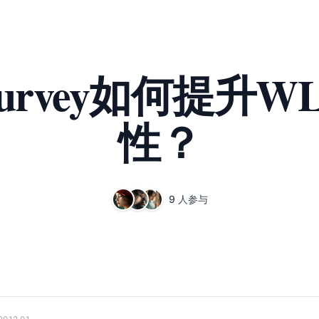
t Survey如何提
性？
9 人参与