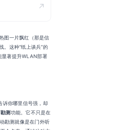
热图一片飘红（那是信
。这种“纸上谈兵”的
以能显著提升WLAN部署
告诉你哪里信号强，却
f勘测
功能。它不只是在
被动勘测就像是在门外听