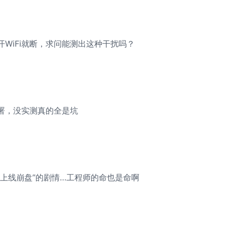
WiFi就断，求问能测出这种干扰吗？
部署，没实测真的全是坑
美上线崩盘”的剧情…工程师的命也是命啊