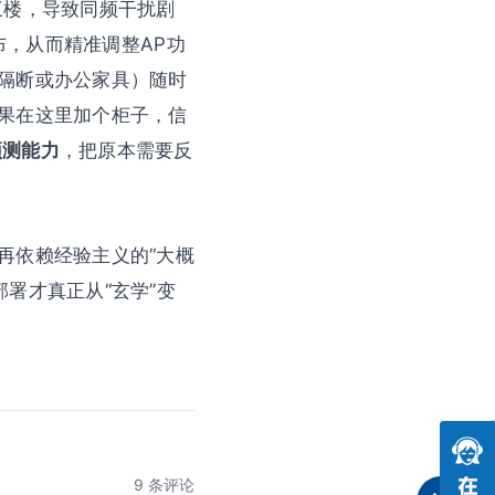
三楼，导致同频干扰剧
分布，从而精准调整AP功
隔断或办公家具）随时
如果在这里加个柜子，信
预测能力
，把原本需要反
再依赖经验主义的“大概
部署才真正从“玄学”变
9 条评论