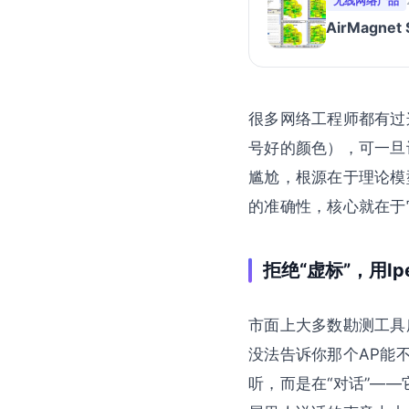
无线网络产品
AirMagne
很多网络工程师都有过
号好的颜色），可一旦
尴尬，根源在于理论模型与
的准确性，核心就在于
拒绝“虚标”，用I
市面上大多数勘测工具
没法告诉你那个AP能不能
听，而是在“对话”—