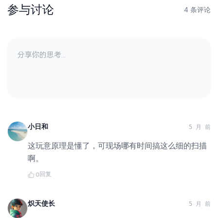
参与讨论
4 条评论
小日和
5 月 前
这玩意原理是懂了，可现场哪有时间搞这么细的扫描
啊。
回复
0
炽天使长
5 月 前