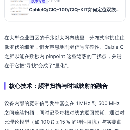
技术专栏
2015.10
CableIQ/CIQ-100/CIQ-KIT如何定位双绞
线布线中的串扰和阻抗故障？
在大型企业园区的千兆以太网布线里，分布式串扰往往
像潜伏的细流，悄无声息地削弱信号完整性。CableIQ
之所以能在数秒内 pinpoint 这些隐蔽的干扰点，关键
在于它把“寻找”变成了“量化”。
核心技术：频率扫描与时域映射的融合
设备内部的宽带信号发生器会在 1 MHz 到 500 MHz
之间连续扫频，同时记录每根对线的返回损耗。通过对
比理论模型（如 100 Ω ± 15 % 的特性阻抗）与实测曲