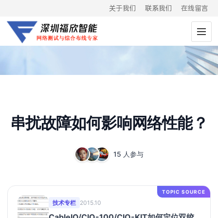
关于我们
联系我们
在线留言
串扰故障如何影响网络性能？
15 人参与
TOPIC SOURCE
技术专栏
2015.10
CableIQ/CIQ-100/CIQ-KIT如何定位双绞