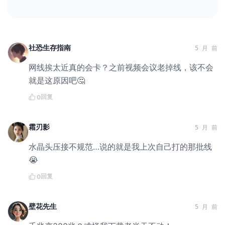
社恐生存指南
5 月 前
网线挨太近真的会卡？之前视频会议老掉线，该不会
就是这原因吧🤔
回复
0
霜刃影
5 月 前
水晶头压接不规范…说的就是我上次自己打的那批线
😭
回复
0
壁花先生
5 月 前