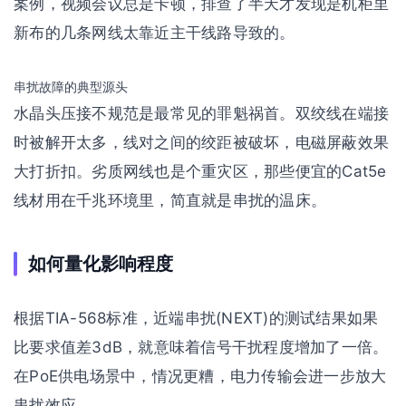
案例，视频会议总是卡顿，排查了半天才发现是机柜里
新布的几条网线太靠近主干线路导致的。
串扰故障的典型源头
水晶头压接不规范是最常见的罪魁祸首。双绞线在端接
时被解开太多，线对之间的绞距被破坏，电磁屏蔽效果
大打折扣。劣质网线也是个重灾区，那些便宜的Cat5e
线材用在千兆环境里，简直就是串扰的温床。
如何量化影响程度
根据TIA-568标准，近端串扰(NEXT)的测试结果如果
比要求值差3dB，就意味着信号干扰程度增加了一倍。
在PoE供电场景中，情况更糟，电力传输会进一步放大
串扰效应。