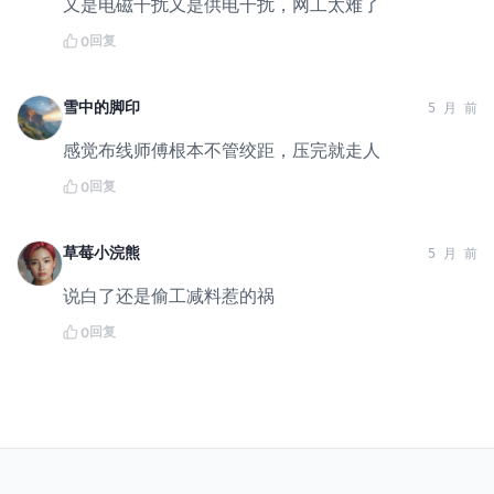
又是电磁干扰又是供电干扰，网工太难了
回复
0
雪中的脚印
5 月 前
感觉布线师傅根本不管绞距，压完就走人
回复
0
草莓小浣熊
5 月 前
说白了还是偷工减料惹的祸
回复
0