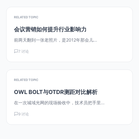
RELATED TOPIC
会议营销如何提升行业影响力
前两天翻到一张老照片，是2012年那会儿...
7 讨论
RELATED TOPIC
OWL BOLT与OTDR测距对比解析
在一次城域光网的现场验收中，技术员把手里...
9 讨论