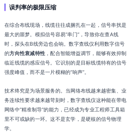
误判率的极限压缩
在综合布线现场，线缆往往成捆扎在一起，信号串扰是
最大的噩梦。模拟信号容易”串门”，导致你在查A线
时，探头在B线旁边也会响。数字查线仪利用数字信号
的
方向性衰减特性
，配合智能增益调节，能够有效抑制
临近线缆的感应信号。它识别的是目标线缆特有的信号
强度峰值，而不是一片模糊的”响声”。
技术终究是为场景服务的。当网络布线越来越密集、业
务连续性要求越来越苛刻时，数字查线仪这种能在带电
网络中”精准制导”的能力，已经成为专业工程师工具箱
里不可或缺的一环。这不是玄学，是硬核的信号物理
学。