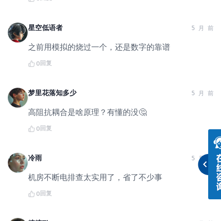
星空低语者
5 月 前
之前用模拟的烧过一个，还是数字的靠谱
回复
0
梦里花落知多少
5 月 前
高阻抗耦合是啥原理？有懂的没🤔
回复
0
冷雨
5 月 前
机房不断电排查太实用了，省了不少事
回复
0