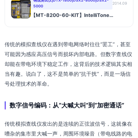
铜缆测试仪|DTX-1800|DSX2-8000|DSX2-
2014.09
5000
【MT-8200-60-KIT】IntelliTone
Pro200智能数字音频查线仪套件
传统的模拟查线仪在遇到带电网络时往往”罢工”，甚至
可能因为感应高压信号而损坏内部电路。但数字查线仪
却能在带电环境下稳定工作，这背后的技术逻辑其实相
当有趣。说白了，这不是简单的”抗干扰”，而是一场信
号处理技术的革命。
数字信号编码：从”大喊大叫”到”加密通话”
传统模拟查线仪发出的是连续的正弦波信号，这就像在
嘈杂的集市里大喊一声，周围环境噪音（带电线路的电