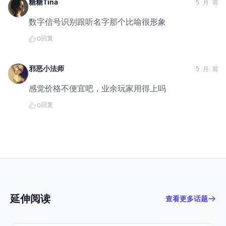
糖糖Tina
5 月 前
数字信号识别跟听名字那个比喻很形象
回复
0
邪恶小法师
5 月 前
感觉价格不便宜吧，业余玩家用得上吗
回复
0
延伸阅读
查看更多话题