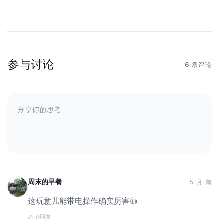
参与讨论
6 条评论
周末的早餐
5 月 前
这玩意儿能带电操作确实厉害👍
回复
0