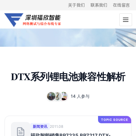
关于我们
联系我们
在线留言
DTX系列锂电池兼容性解析
14 人参与
TOPIC SOURCE
新闻资讯
2011.08
福欣智能销售BP7235,BP7217,DTX-