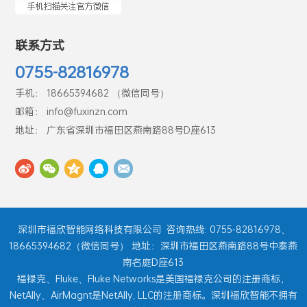
联系方式
0755-82816978
手机： 18665394682 （微信同号）
邮箱： info@fuxinzn.com
地址： 广东省深圳市福田区燕南路88号D座613
深圳市福欣智能网络科技有限公司
咨询热线: 0755-82816978、
18665394682（微信同号） 地址：深圳市福田区燕南路88号中泰燕
南名庭D座613
福禄克、Fluke、Fluke Networks是美国福禄克公司的注册商标，
NetAlly、AirMagnt是NetAlly, LLC的注册商标。深圳福欣智能不拥有