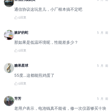
通信协议这玩意儿，小厂根本搞不定吧
回复
0
嫉妒的蛇
5 月 前
那如果是低温环境呢，性能差多少？
回复
0
糖果星球
5 月 前
55度…这都能煎鸡蛋了
回复
0
芳芳
5 月 前
老用户表示，电池钱真不能省，修一次仪器够买十块