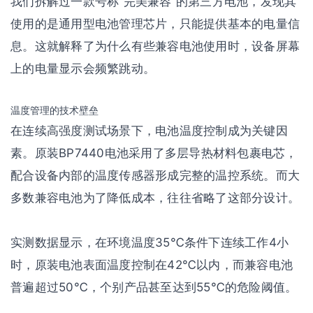
我们拆解过一款号称”完美兼容”的第三方电池，发现其
使用的是通用型电池管理芯片，只能提供基本的电量信
息。这就解释了为什么有些兼容电池使用时，设备屏幕
上的电量显示会频繁跳动。
温度管理的技术壁垒
在连续高强度测试场景下，电池温度控制成为关键因
素。原装BP7440电池采用了多层导热材料包裹电芯，
配合设备内部的温度传感器形成完整的温控系统。而大
多数兼容电池为了降低成本，往往省略了这部分设计。
实测数据显示，在环境温度35℃条件下连续工作4小
时，原装电池表面温度控制在42℃以内，而兼容电池
普遍超过50℃，个别产品甚至达到55℃的危险阈值。