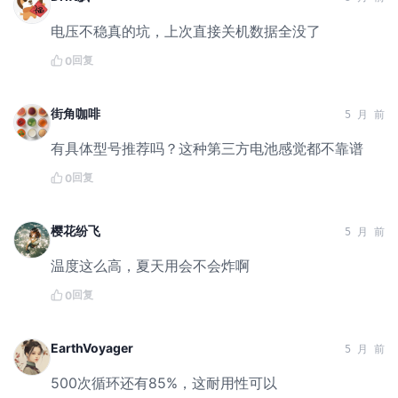
电压不稳真的坑，上次直接关机数据全没了
回复
0
街角咖啡
5 月 前
有具体型号推荐吗？这种第三方电池感觉都不靠谱
回复
0
樱花纷飞
5 月 前
温度这么高，夏天用会不会炸啊
回复
0
EarthVoyager
5 月 前
500次循环还有85%，这耐用性可以