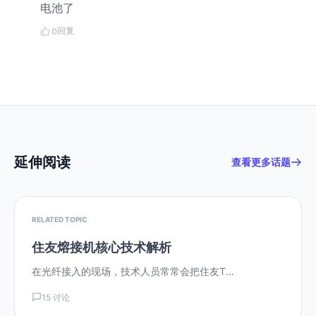
电池了
回复
0
延伸阅读
查看更多话题
RELATED TOPIC
住友熔接机核心技术解析
在光纤接入的现场，技术人员常常会把住友T...
15 讨论