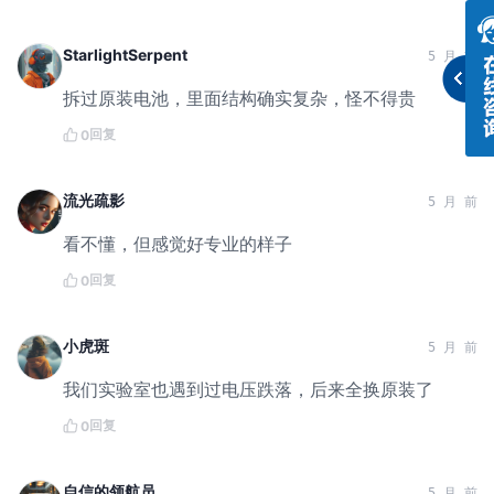
StarlightSerpent
5 月 前
拆过原装电池，里面结构确实复杂，怪不得贵
回复
0
流光疏影
5 月 前
看不懂，但感觉好专业的样子
回复
0
小虎斑
5 月 前
我们实验室也遇到过电压跌落，后来全换原装了
回复
0
自信的领航员
5 月 前