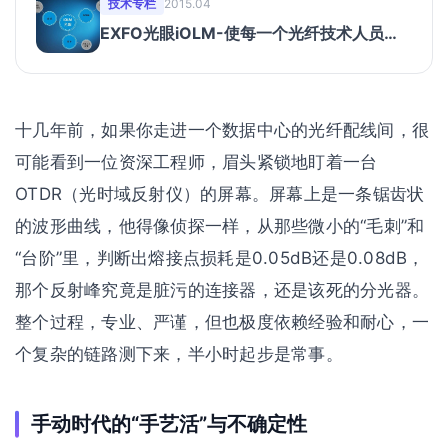
技术专栏
2015.04
EXFO光眼iOLM-使每一个光纤技术人员成
为专家！
十几年前，如果你走进一个数据中心的光纤配线间，很
可能看到一位资深工程师，眉头紧锁地盯着一台
OTDR（光时域反射仪）的屏幕。屏幕上是一条锯齿状
的波形曲线，他得像侦探一样，从那些微小的“毛刺”和
“台阶”里，判断出熔接点损耗是0.05dB还是0.08dB，
那个反射峰究竟是脏污的连接器，还是该死的分光器。
整个过程，专业、严谨，但也极度依赖经验和耐心，一
个复杂的链路测下来，半小时起步是常事。
手动时代的“手艺活”与不确定性