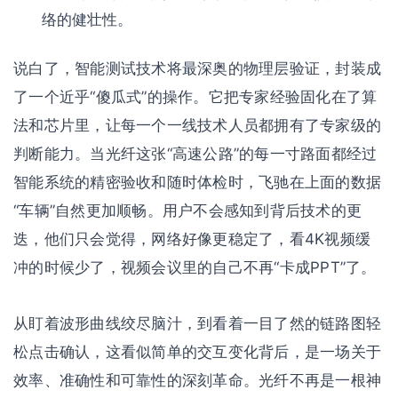
络的健壮性。
说白了，智能测试技术将最深奥的物理层验证，封装成
了一个近乎“傻瓜式”的操作。它把专家经验固化在了算
法和芯片里，让每一个一线技术人员都拥有了专家级的
判断能力。当光纤这张“高速公路”的每一寸路面都经过
智能系统的精密验收和随时体检时，飞驰在上面的数据
“车辆”自然更加顺畅。用户不会感知到背后技术的更
迭，他们只会觉得，网络好像更稳定了，看4K视频缓
冲的时候少了，视频会议里的自己不再“卡成PPT”了。
从盯着波形曲线绞尽脑汁，到看着一目了然的链路图轻
松点击确认，这看似简单的交互变化背后，是一场关于
效率、准确性和可靠性的深刻革命。光纤不再是一根神