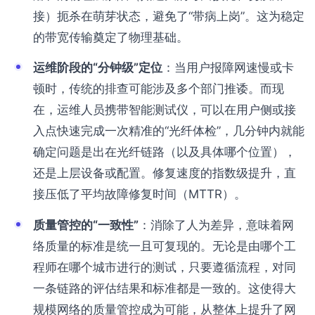
接）扼杀在萌芽状态，避免了“带病上岗”。这为稳定
的带宽传输奠定了物理基础。
运维阶段的“分钟级”定位
：当用户报障网速慢或卡
顿时，传统的排查可能涉及多个部门推诿。而现
在，运维人员携带智能测试仪，可以在用户侧或接
入点快速完成一次精准的“光纤体检”，几分钟内就能
确定问题是出在光纤链路（以及具体哪个位置），
还是上层设备或配置。修复速度的指数级提升，直
接压低了平均故障修复时间（MTTR）。
质量管控的“一致性”
：消除了人为差异，意味着网
络质量的标准是统一且可复现的。无论是由哪个工
程师在哪个城市进行的测试，只要遵循流程，对同
一条链路的评估结果和标准都是一致的。这使得大
规模网络的质量管控成为可能，从整体上提升了网