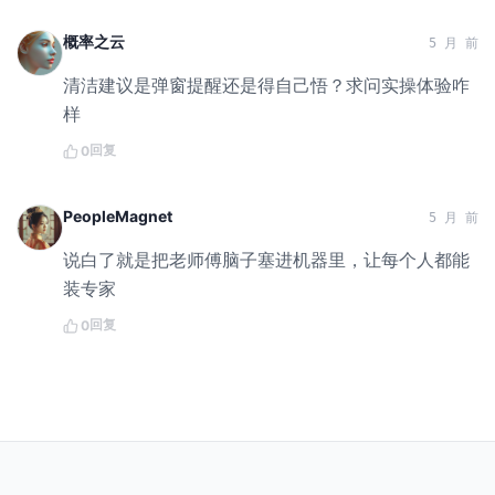
概率之云
5 月 前
清洁建议是弹窗提醒还是得自己悟？求问实操体验咋
样
回复
0
PeopleMagnet
5 月 前
说白了就是把老师傅脑子塞进机器里，让每个人都能
装专家
回复
0