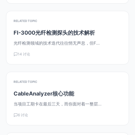
RELATED TOPIC
FI-3000光纤检测探头的技术解析
光纤检测领域的技术迭代往往悄无声息，但F...
14 讨论
RELATED TOPIC
CableAnalyzer核心功能
当项目工期卡在最后三天，而你面对着一整层...
6 讨论