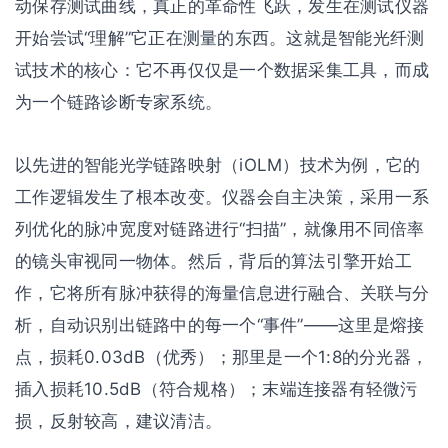
动保存测试曲线，真正的革命性飞跃，发生在测试仪器
开始尝试“理解”它正在测量的东西。这就是智能光纤测
试技术的核心：它不再仅仅是一个数据采集工具，而成
为一个链路诊断专家系统。
以先进的智能光学链路映射（iOLM）技术为例，它的
工作逻辑发生了根本改变。仪器会自主决策，采用一系
列优化的脉冲宽度对链路进行“扫描”，就像用不同倍率
的镜头审视同一物体。然后，背后的算法引擎开始工
作，它将所有脉冲获得的海量信息进行融合、关联与分
析，自动识别出链路中的每一个“事件”——这里是熔接
点，损耗0.03dB（优秀）；那里是一个1:8的分光器，
插入损耗10.5dB（符合规格）；末端连接器有轻微污
损，反射较高，建议清洁。