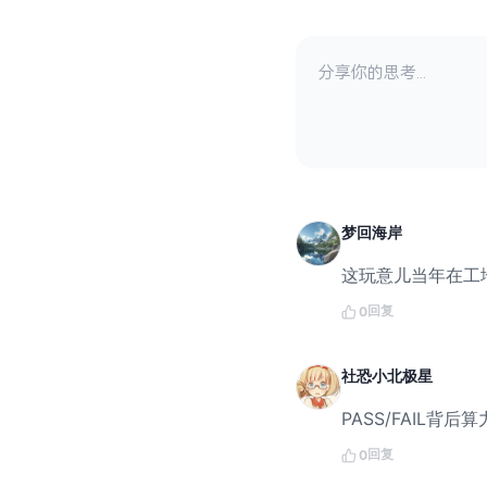
梦回海岸
这玩意儿当年在工
回复
0
社恐小北极星
PASS/FAIL
回复
0