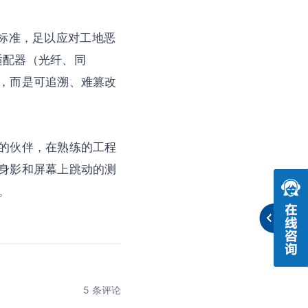
军用标准，足以应对工地恶
适配器（光纤、同
，而是可追溯、难篡改
的伙伴，在熟练的工程
身影和屏幕上跳动的测
。
5 条评论