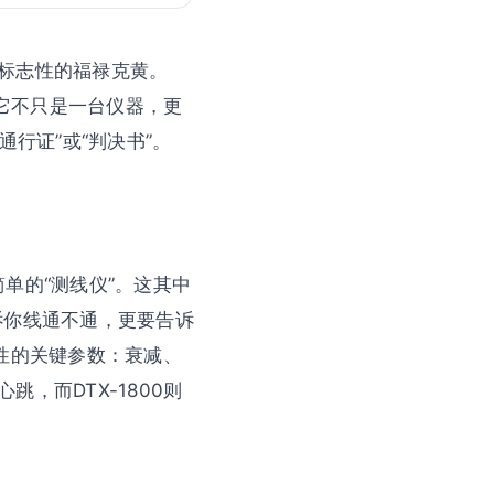
标志性的福禄克黄。
。它不只是一台仪器，更
行证”或“判决书”。
简单的“测线仪”。这其中
告诉你线通不通，更要告诉
性的关键参数：衰减、
，而DTX-1800则