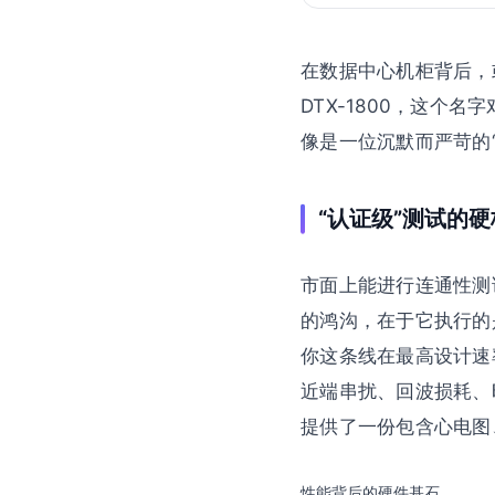
在数据中心机柜背后，
DTX-1800，这
像是一位沉默而严苛的“
“认证级”测试的
市面上能进行连通性测试
的鸿沟，在于它执行的是
你这条线在最高设计速
近端串扰、回波损耗、
提供了一份包含心电图
性能背后的硬件基石