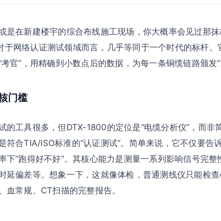
或是在新建楼宇的综合布线施工现场，你大概率会见过那抹
个名字对于网络认证测试领域而言，几乎等同于一个时代的标杆
考官”，用精确到小数点后的数据，为每一条铜缆链路颁发“通
硬核门槛
的工具很多，但DTX-1800的定位是“电缆分析仪”，而非
符合TIA/ISO标准的“认证测试”。简单来说，它不仅要
率下“跑得好不好”。其核心能力是测量一系列影响信号完整
时延偏差等。想象一下，这就像体检，普通测线仪只能检查心跳
、血常规、CT扫描的完整报告。