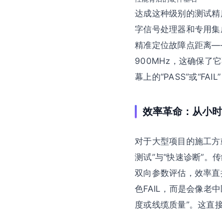
达成这种级别的测试精
字信号处理器和专用集
精准定位故障点距离—
900MHz，这确保了
幕上的“PASS”或“
效率革命：从小时
对于大型项目的施工方或
测试”与“快速诊断”
双向参数评估，效率直
色FAIL，而是会像老
度或线缆质量”。这直