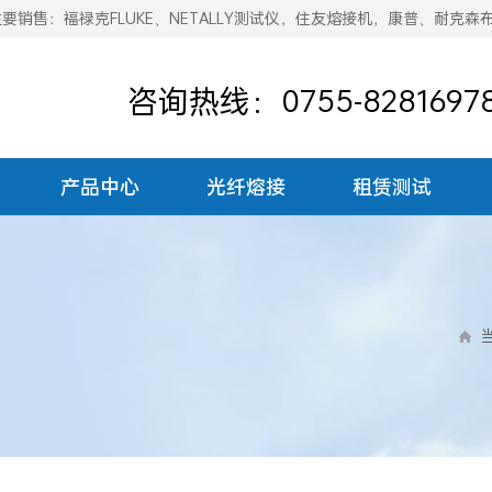
销售：福禄克FLUKE、NETALLY测试仪，住友熔接机，康普、耐克森
咨询热线：0755-8281697
产品中心
光纤熔接
租赁测试