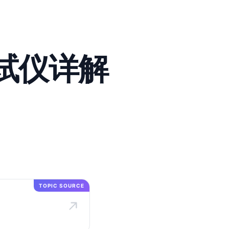
络测试仪详解
TOPIC SOURCE