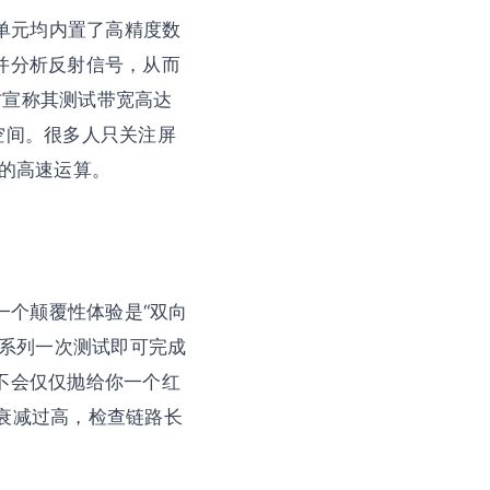
端单元均内置了高精度数
并分析反射信号，从而
方宣称其测试带宽高达
了空间。很多人只关注屏
次的高速运算。
一个颠覆性体验是“双向
X系列一次测试即可完成
不会仅仅抛给你一个红
“衰减过高，检查链路长