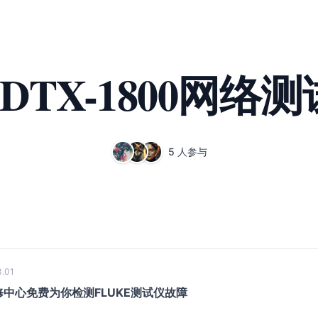
 DTX-1800网
5 人参与
.01
中心免费为你检测FLUKE测试仪故障