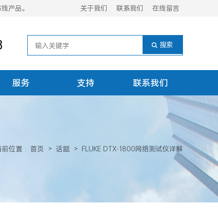
布线产品。
关于我们
联系我们
在线留言
8
服务
支持
联系我们
当前位置
:
首页
>
话题
>
FLUKE DTX-1800网络测试仪详解