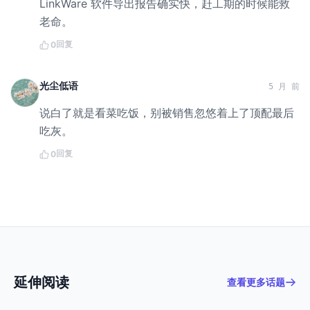
LinkWare 软件导出报告确实快，赶工期的时候能救
老命。
回复
0
光尘低语
5 月 前
说白了就是看菜吃饭，别被销售忽悠着上了顶配最后
吃灰。
回复
0
延伸阅读
查看更多话题