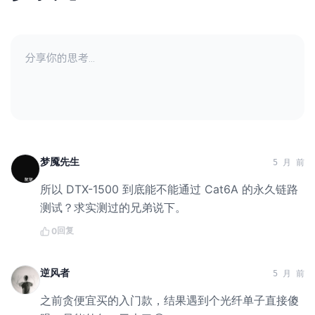
梦魇先生
5 月 前
所以 DTX-1500 到底能不能通过 Cat6A 的永久链路
测试？求实测过的兄弟说下。
回复
0
逆风者
5 月 前
之前贪便宜买的入门款，结果遇到个光纤单子直接傻