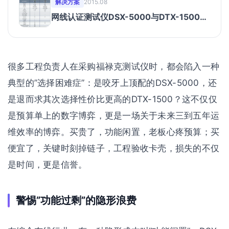
解决方案
2015.08
网线认证测试仪DSX-5000与DTX-1500参
数对比
很多工程负责人在采购福禄克测试仪时，都会陷入一种
典型的”选择困难症”：是咬牙上顶配的DSX-5000，还
是退而求其次选择性价比更高的DTX-1500？这不仅仅
是预算单上的数字博弈，更是一场关于未来三到五年运
维效率的博弈。买贵了，功能闲置，老板心疼预算；买
便宜了，关键时刻掉链子，工程验收卡壳，损失的不仅
是时间，更是信誉。
警惕”功能过剩”的隐形浪费