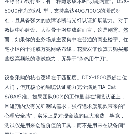
在综合布线行业，有一种隐形成本叫”功能闲置”。DSX-
5000作为旗舰机型，支持高达40G/100G的测试标
准，且具备强大的故障诊断与光纤认证扩展能力。对于
数据中心建设、大型骨干网集成商而言，这是刚需。然
而，如果你的业务场景主要集中在普通的商业楼宇、住
宅小区的千兆或万兆网络布线，花费双倍预算去购买那
些极高频段的测试能力，无异于”杀鸡用牛刀”。
设备采购的核心逻辑在于匹配度。DTX-1500虽然定位
入门，但其核心的铜缆认证能力完全满足TIA Cat
6/6A标准。如果团队90%的工作量都在铜缆认证上，
且短期内没有光纤测试需求，强行追求旗舰款带来的”
心理安全感”，实际上是对现金流的巨大浪费。毕竟，
测试仪是用来创造价值的工具，而不是用来在设备间”