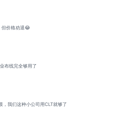
快，但价格劝退😂
企业布线完全够用了
模，我们这种小公司用CLT就够了