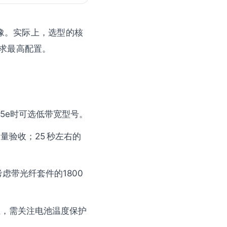
犹豫。实际上，选型的核
求最高配置。
Cat 5e时可选低带宽型号。
批量验收；25 秒左右的
考虑带光纤套件的1800
作业，需关注电池温度保护