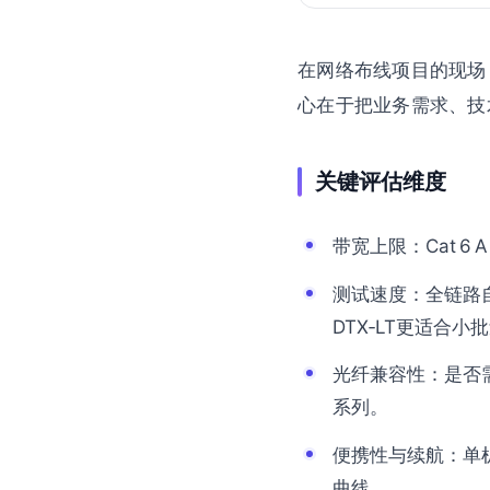
在网络布线项目的现场
心在于把业务需求、技
关键评估维度
带宽上限：Cat 6 
测试速度：全链路自动
DTX‑LT更适合
光纤兼容性：是否需
系列。
便携性与续航：单机
曲线。