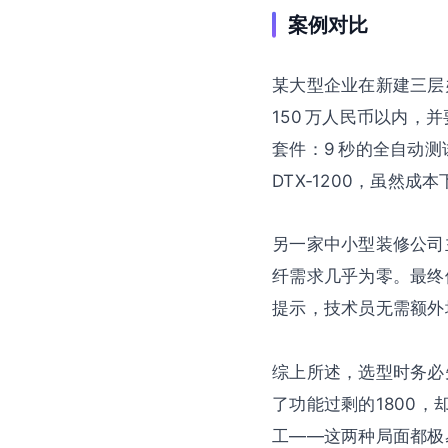
案例对比
某大型企业在新建三层办
150 万人民币以内，
套件：9 秒的全自动测
DTX‑1200，虽然
另一家中小型装修公司主
纤需求几乎为零。最终他
提示，技术员无需额外
综上所述，选型时务必
了功能过剩的1800
工——这两种局面都极