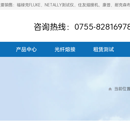
销售：福禄克FLUKE、NETALLY测试仪，住友熔接机，康普、耐克森
咨询热线：0755-8281697
产品中心
光纤熔接
租赁测试
当前位