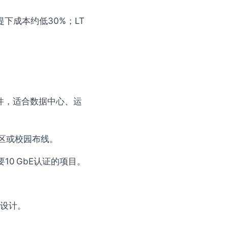
提下成本约低30%；LT
整套件，适合数据中心、运
园区或校园布线。
10 GbE认证的项目。
伍设计。