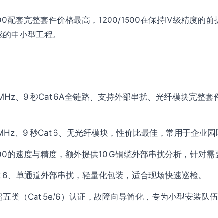
0配套完整套件价格最高，1200/1500在保持IV级精度的前
感的中小型工程。
 MHz、9 秒Cat 6A全链路、支持外部串扰、光纤模块完
 MHz、9 秒Cat 6、无光纤模块，性价比最佳，常用于企业
00的速度与精度，额外提供10 G铜缆外部串扰分析，针对需要
Cat 6、单通道外部串扰，轻量化包装，适合现场快速巡检。
秒超五类（Cat 5e/6）认证，故障向导简化，专为小型安装队