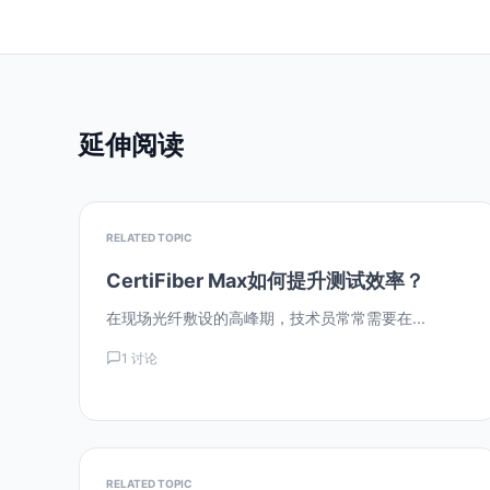
延伸阅读
RELATED TOPIC
CertiFiber Max如何提升测试效率？
在现场光纤敷设的高峰期，技术员常常需要在...
1 讨论
RELATED TOPIC