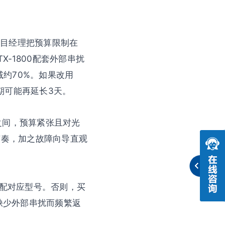
项目经理把预算限制在
X‑1800配套外部串扰
减约70%。如果改用
工期可能再延长3天。
路之间，预算紧张且对光
的节奏，加之故障向导直观
匹配对应型号。否则，买
缺少外部串扰而频繁返