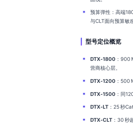
预算弹性：高端180
与CLT面向预算敏
型号定位概览
DTX‑1800
：900
营商核心层。
DTX‑1200
：500
DTX‑1500
：同12
DTX‑LT
：25 秒
DTX‑CLT
：30 