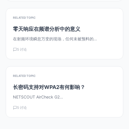
RELATED TOPIC
零天响应在频谱分析中的意义
在射频环境瞬息万变的现场，任何未被预料的...
5 讨论
RELATED TOPIC
长密码支持对WPA2有何影响？
NETSCOUT AirCheck G2...
5 讨论