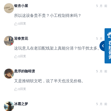
银杏小屋
5 月 前
所以这设备贵不贵？小工程划得来吗？
回复
0
迎春赏花
5 月 前
这玩意儿在老旧配线架上真能分清？怕干扰太多。
回复
0
悬浮的咖啡渍
5 月 前
又是推销软文吧，说了半天也没见价格。
回复
0
冰霜之梦
5 月 前