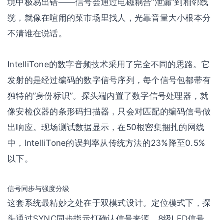
境中极易出错——信号会通过电磁耦合”泄漏”到相邻线
缆，就像在喧闹的菜市场里找人，光靠音量大小根本分
不清谁在说话。
IntelliTone的数字音频技术采用了完全不同的思路。它
发射的是经过编码的数字信号序列，每个信号包都带有
独特的”身份标识”。探头端内置了数字信号处理器，就
像安检仪器的条形码扫描器，只会对匹配的编码信号做
出响应。现场测试数据显示，在50根密集捆扎的网线
中，IntelliTone的误判率从传统方法的23%降至0.5%
以下。
信号同步与强度分级
这套系统最精妙之处在于双模式设计。定位模式下，探
头通过SYNC同步指示灯确认信号来源，8级LED信号