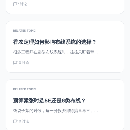
7 讨论
RELATED TOPIC
香农定理如何影响布线系统的选择？
很多工程师在选型布线系统时，往往只盯着带...
10 讨论
RELATED TOPIC
预算紧张时选5E还是6类布线？
钱袋子紧的时候，每一分投资都得掂量再三。...
10 讨论