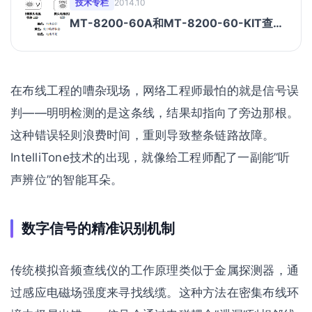
技术专栏
2014.10
MT-8200-60A和MT-8200-60-KIT查线
仪寻线步骤
在布线工程的嘈杂现场，网络工程师最怕的就是信号误
判——明明检测的是这条线，结果却指向了旁边那根。
这种错误轻则浪费时间，重则导致整条链路故障。
IntelliTone技术的出现，就像给工程师配了一副能”听
声辨位”的智能耳朵。
数字信号的精准识别机制
传统模拟音频查线仪的工作原理类似于金属探测器，通
过感应电磁场强度来寻找线缆。这种方法在密集布线环