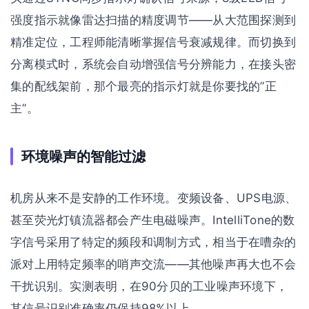
强度指示就像雷达扫描的精度调节——从大范围探测到
精准定位，工程师能清晰掌握信号衰减规律。而切换到
分离模式时，系统会自动增强信号分辨能力，在接头密
集的配线架前，那个最亮的指示灯就是你要找的”正
主”。
环境噪声的智能过滤
机房从来不是安静的工作环境。变频设备、UPS电源、
甚至荧光灯镇流器都会产生电磁噪声。IntelliTone的数
字信号采用了特定的频段和调制方式，相当于在嘈杂的
派对上用特定频率的哨声交流——其他噪声再大也不会
干扰识别。实测表明，在90分贝的工业噪声环境下，
其信号识别准确率仍保持98%以上。