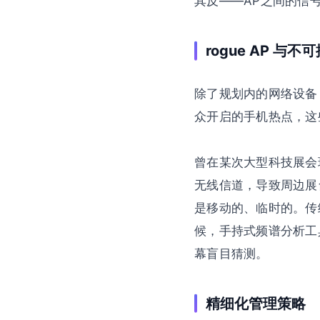
其反——AP之间的信
rogue AP 与不
除了规划内的网络设备
众开启的手机热点，这些
曾在某次大型科技展会
无线信道，导致周边展
是移动的、临时的。传
候，手持式频谱分析工
幕盲目猜测。
精细化管理策略