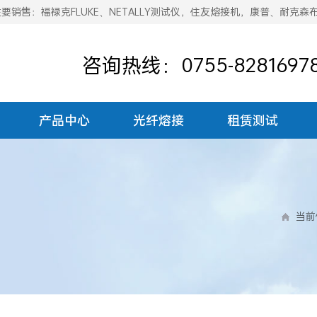
销售：福禄克FLUKE、NETALLY测试仪，住友熔接机，康普、耐克森
咨询热线：0755-8281697
产品中心
光纤熔接
租赁测试
当前