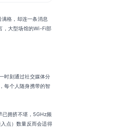
号满格，却连一条消息
大型场馆的Wi-Fi部
一时刻通过社交媒体分
，每个人随身携带的智
已拥挤不堪，5GHz频
接入点）数量反而会适得