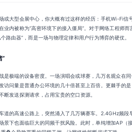
场或大型会展中心，你大概有过这样的经历：手机Wi-Fi信
业内被称为”高密环境下的接入僵局”。对于网络工程师而言，
几个路由器”，而是一场与物理定律和用户行为博弈的硬仗。
”
战是极端的设备密度。一场演唱会或球赛，几万名观众在同
发访问量是普通办公环境的几十倍甚至上百倍。更棘手的是
不断发送探测请求，占用宝贵的空口资源。
道的高速公路上，突然涌入了几万辆赛车。2.4GHz频段早
场景下也面临巨大的同频干扰风险。此时，单纯增加AP（