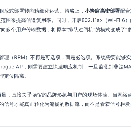
粗放式部署转向精细化运营。策略上，
小蜂窝高密部署
配合
围来提高信道复用率。同时，开启802.11ax（Wi-Fi 6
时向多个用户传输数据，将原本”排队过闸机”的模式变成了”
管理（RRM）不再是可选项，而是必选项。系统需要能够
rogue AP，则需要建立快速响应机制，一旦监测到非法M
理定位隔离。
网络质量，直接关乎场馆的品牌形象与用户的现场体验。当网络
的信号才能真正转化为流畅的数据流，而不是看着信号栏发