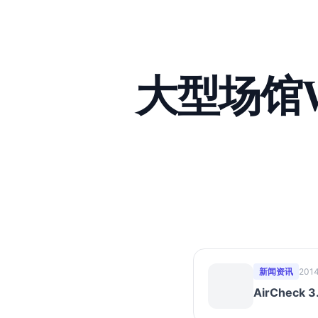
大型场馆W
新闻资讯
2014
AirChec