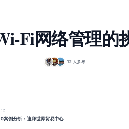
i-Fi网络管理
12 人参与
.12
k 3.0案例分析：迪拜世界贸易中心