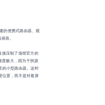
建的便携式路由器、观
魁祸首。
直接压制了场馆官方的
查难度极大，因为干扰源
里的小型路由器。这时
理位置，而不是对着屏