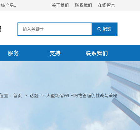
布线产品。
关于我们
联系我们
在线留言
8
服务
支持
联系我们
位置
:
首页
>
话题
>
大型场馆WI-FI网络管理的挑战与策略