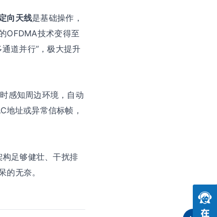
定向天线
是基础操作，
）的OFDMA技术变得至
多通道并行”，极大提升
实时感知周边环境，自动
AC地址或异常信标帧，
架构足够健壮、干扰排
呆的无奈。