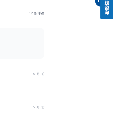
12 条评论
5 月 前
5 月 前