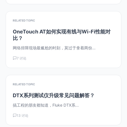
RELATED TOPIC
OneTouch AT如何实现有线与Wi-Fi性能对
比？
网络排障现场最尴尬的时刻，莫过于拿着两份...
7 讨论
RELATED TOPIC
DTX系列测试仪升级常见问题解答？
搞工程的朋友都知道，Fluke DTX系...
13 讨论