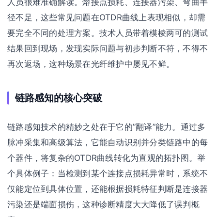
人员很难准确解读。熔接点损耗、连接器污染、弯曲半
径不足，这些常见问题在OTDR曲线上表现相似，却需
要完全不同的处理方案。技术人员带着模棱两可的测试
结果回到现场，发现实际问题与初步判断不符，不得不
再次返场，这种场景在光纤维护中屡见不鲜。
链路感知的核心突破
链路感知技术的精妙之处在于它的”翻译”能力。通过多
脉冲采集和高级算法，它能自动识别并分类链路中的每
个器件，将复杂的OTDR曲线转化为直观的拓扑图。举
个具体例子：当检测到某个连接点损耗异常时，系统不
仅能定位到具体位置，还能根据损耗特征判断是连接器
污染还是端面损伤，这种诊断精度大大降低了误判概