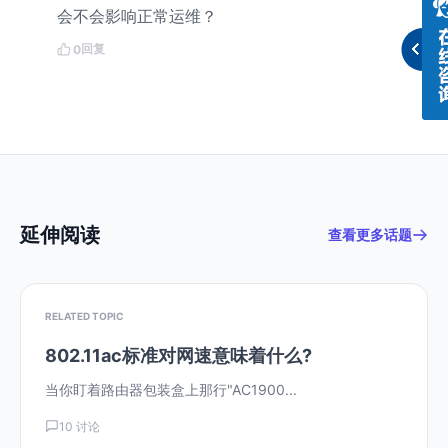
会不会影响正常运维？
回复
0
延伸阅读
查看更多话题
RELATED TOPIC
802.11ac标准对网速意味着什么?
当你盯着路由器包装盒上那行"AC1900...
10 讨论