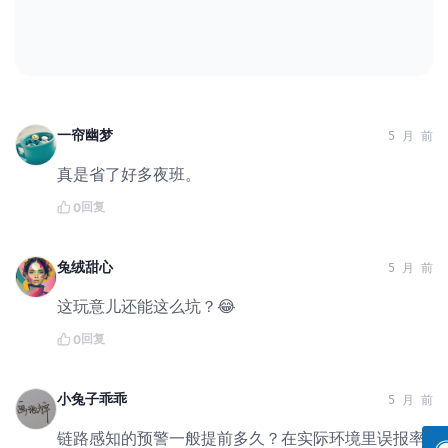
一帘幽梦
5 月 前
真是省了好多夜班。
回复
0
兔绒甜心
5 月 前
这玩意儿还能这么坑？😂
回复
0
小兔子乖乖
5 月 前
链路感知的预警一般提前多久？在实际环境里误报率