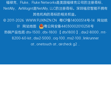
福禄克、Fluke、Fluke Networks是美国福禄克公司的注册商标，
NetAlly、AirMagnt是NetAlly, LLC的注册商标。深圳福欣智能不拥有
其他机构的商标的相关权益。
© 2011-2026
WWW.FUXINZN.CN
粤ICP备14000514号-14
网站统
计
网站地图
粤公网安备44030002010258号
热销产品包括
dtx-1500
,
dtx-1800
【
dtx1800
】,
dsx2-8000
,
mt-
8200-60-kit
,
dsx2-5000
,
ciq-100
,
ms2-100
,
linkrunner
at
,
onetouch at
,
aircheck g2
...