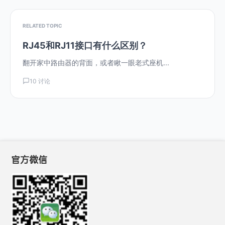
RELATED TOPIC
RJ45和RJ11接口有什么区别？
翻开家中路由器的背面，或者瞅一眼老式座机...
10 讨论
官方微信