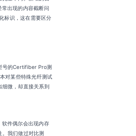
经常出现的内容截断问
化标识，这在需要区分
tifiber Pro测
版本对某些特殊光纤测试
似细微，却直接关系到
，软件偶尔会出现内存
性。我们做过对比测