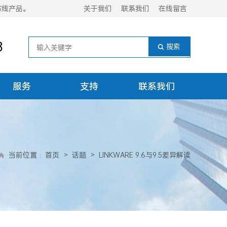
布线产品。
关于我们
联系我们
在线留言
8
服务
支持
联系我们
当前位置
:
首页
>
话题
>
LINKWARE 9.6与9.5差异解读