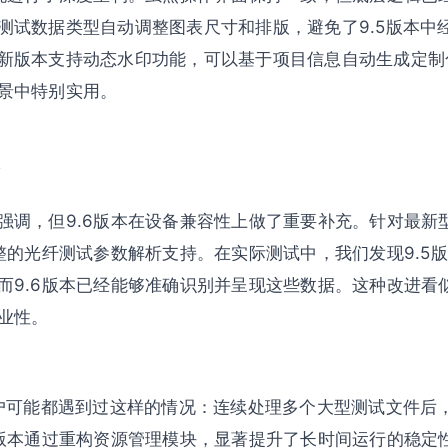
测试数据类型自动调整图表尺寸和排版，避免了9.5版本中
新版本支持动态水印功能，可以基于项目信息自动生成定制
景中特别实用。
，但9.6版本在设备兼容性上做了重要补充。针对最新型号的Cer
完整的光纤测试参数解析支持。在实际测试中，我们发现9.5
而9.6版本已经能够准确识别并呈现这些数据。这种改进看
业性。
用户可能都遇到过这样的情况：连续处理多个大型测试文件后
6版本通过重构资源管理模块，显著提升了长时间运行的稳定