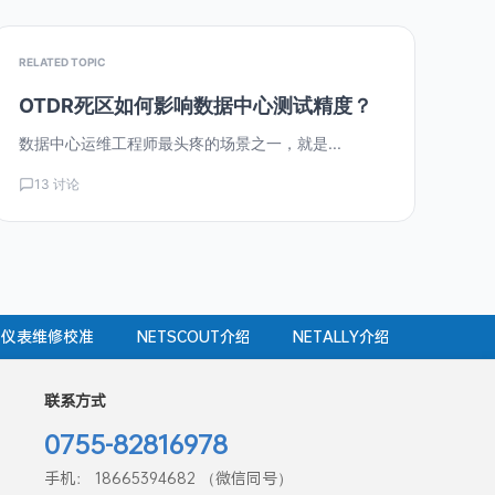
RELATED TOPIC
OTDR死区如何影响数据中心测试精度？
数据中心运维工程师最头疼的场景之一，就是...
13 讨论
仪表维修校准
NETSCOUT介绍
NETALLY介绍
联系方式
0755-82816978
手机： 18665394682 （微信同号）