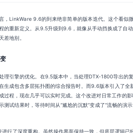
，LinkWare 9.6的到来绝非简单的版本迭代。这个看
程的重新定义。从9.5升级到9.6，就像从手动挡换成了自
天差地别。
变
理引擎的优化。在9.5版本中，当处理DTX-1800导出
在生成包含多层拓扑图的综合报告时。而9.6版本引入了全
成过程，现在几乎可以实时完成。这个改进对日常工作的影
示测试结果时，等待时间从”尴尬的沉默”变成了”流畅的演示
系统进行了深度重构。虽然操作界面保持一致，但底层逻辑已