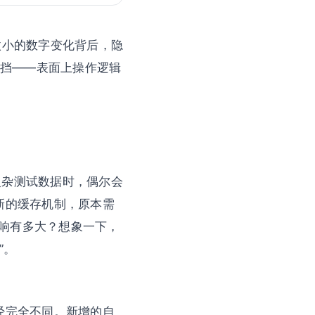
似微小的数字变化背后，隐
动挡——表面上操作逻辑
的复杂测试数据时，偶尔会
新的缓存机制，原本需
响有多大？想象一下，
”。
经完全不同。新增的自