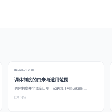
RELATED TOPIC
调休制度的由来与适用范围
调休制度并非凭空出现，它的雏形可以追溯到...
7 讨论