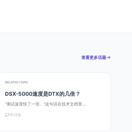
查看更多话题
RELATED TOPIC
DSX-5000速度是DTX的几倍？
“测试速度快了一倍。”这句话在技术文档里...
15 讨论