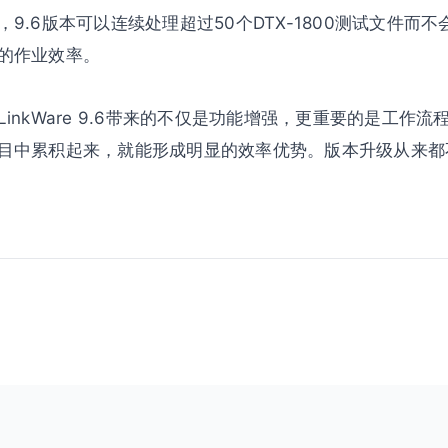
9.6版本可以连续处理超过50个DTX-1800测试文件而
的作业效率。
inkWare 9.6带来的不仅是功能增强，更重要的是工作
目中累积起来，就能形成明显的效率优势。版本升级从来都