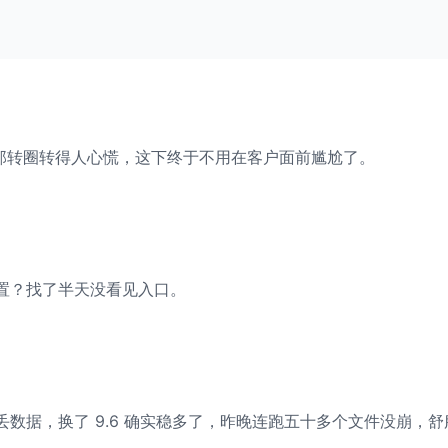
告时那转圈转得人心慌，这下终于不用在客户面前尴尬了。
置？找了半天没看见入口。
数据，换了 9.6 确实稳多了，昨晚连跑五十多个文件没崩，舒