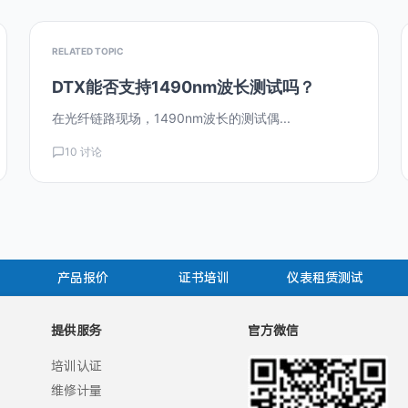
RELATED TOPIC
DTX能否支持1490nm波长测试吗？
在光纤链路现场，1490nm波长的测试偶...
10 讨论
产品报价
证书培训
仪表租赁测试
提供服务
官方微信
培训认证
维修计量