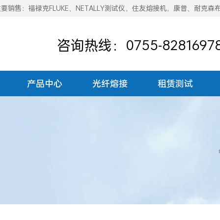
销售：福禄克FLUKE、NETALLY测试仪，住友熔接机，康普、耐克森
咨询热线：0755-8281697
产品中心
光纤熔接
租赁测试