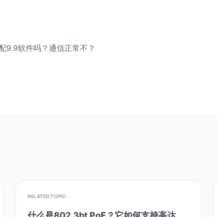
件配9.9软件吗？通信正常不？
RELATED TOPIC
什么是802.3bt PoE？它如何支持高达