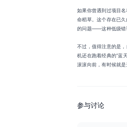
如果你曾遇到过项目名称里
命稻草。这个存在已久的
的问题——这种低级错误
不过，值得注意的是，自 9
机还在跑着经典的”蓝
滚滚向前，有时候就是
参与讨论