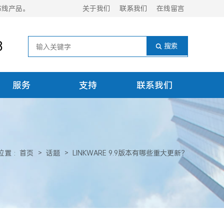
布线产品。
关于我们
联系我们
在线留言
8
服务
支持
联系我们
位置
:
首页
>
话题
>
LINKWARE 9.9版本有哪些重大更新？