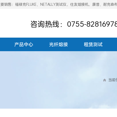
销售：福禄克FLUKE、NETALLY测试仪，住友熔接机，康普、耐克森
咨询热线：0755-8281697
产品中心
光纤熔接
租赁测试
当前