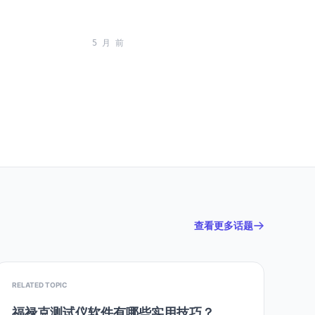
5 月 前
查看更多话题
RELATED TOPIC
福禄克测试仪软件有哪些实用技巧？