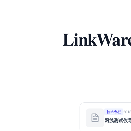
LinkW
技术专栏
2018
网线测试仪导数