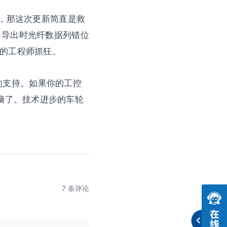
情况，那这次更新简直是救
V 导出时光纤数据列错位
谨的工程师抓狂。
P 的支持。如果你的工控
脑了。技术进步的车轮
7 条评论