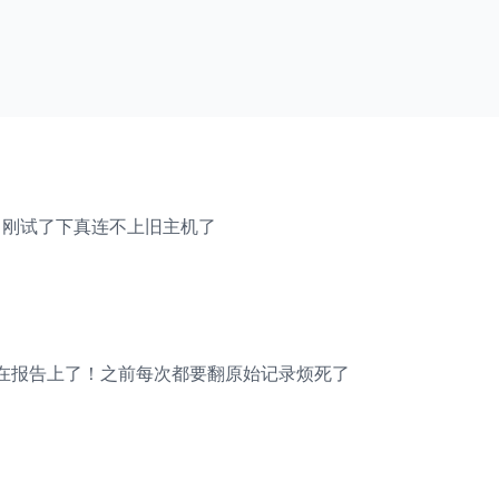
慎升，刚试了下真连不上旧主机了
在报告上了！之前每次都要翻原始记录烦死了