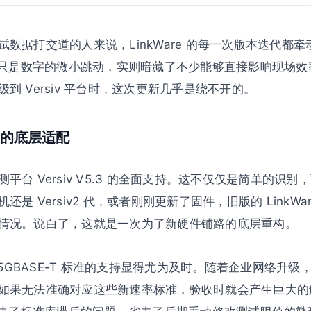
数据打交道的人来说，LinkWare 的每一次版本迭代都
看似只是数字的微小跳动，实则暗藏了不少能够直接影响现场
到 Versiv 平台时，这次更新几乎是绕不开的。
的底层适配
平台 Versiv V5.3 的全面支持。这不仅仅是简单的识
是 Versiv2 代，或者刚刚更新了固件，旧版的 LinkW
情况。说白了，这就是一次为了新硬件铺路的底层重构。
/5GBASE-T 标准的支持显得尤为及时。随着企业网络升级，
果无法准确对应这些新速率标准，验收时就会产生巨大的解释成