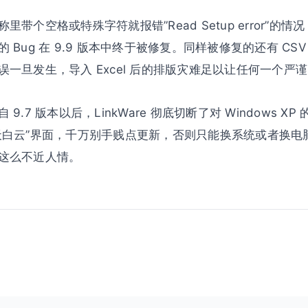
带个空格或特殊字符就报错”Read Setup error”的
 Bug 在 9.9 版本中终于被修复。同样被修复的还有 CS
一旦发生，导入 Excel 后的排版灾难足以让任何一个严
.7 版本以后，LinkWare 彻底切断了对 Windows X
天白云”界面，千万别手贱点更新，否则只能换系统或者换电
这么不近人情。