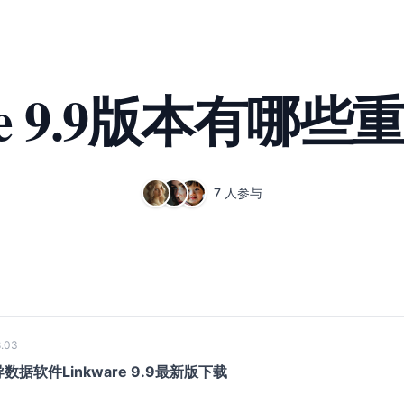
are 9.9版本有哪
7 人参与
.03
据软件Linkware 9.9最新版下载