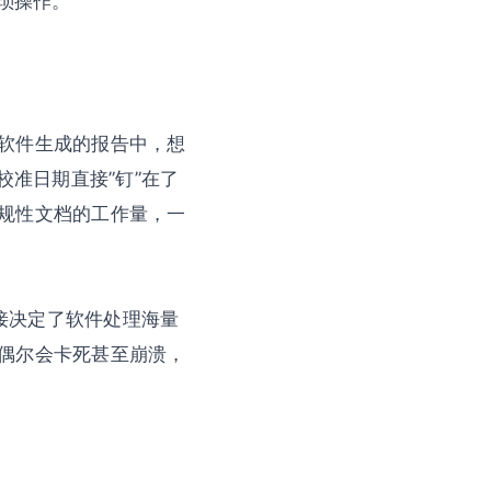
琐操作。
软件生成的报告中，想
校准日期直接”钉”在了
规性文档的工作量，一
，却直接决定了软件处理海量
偶尔会卡死甚至崩溃，