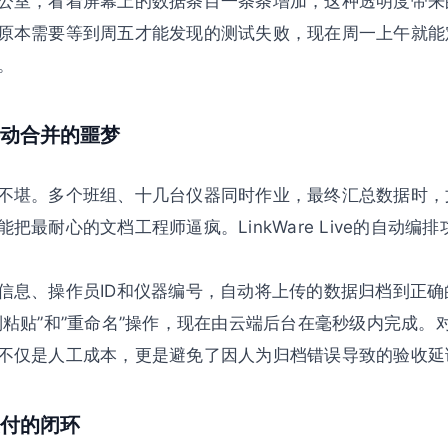
公室，看着屏幕上的数据条目一条条增加，这种透明度带来
原本需要等到周五才能发现的测试失败，现在周一上午就能
。
动合并的噩梦
不堪。多个班组、十几台仪器同时作业，最终汇总数据时，
把最耐心的文档工程师逼疯。LinkWare Live的自动编
信息、操作员ID和仪器编号，自动将上传的数据归档到正
制粘贴”和”重命名”操作，现在由云端后台在毫秒级内完成。
不仅是人工成本，更是避免了因人为归档错误导致的验收延
付的闭环