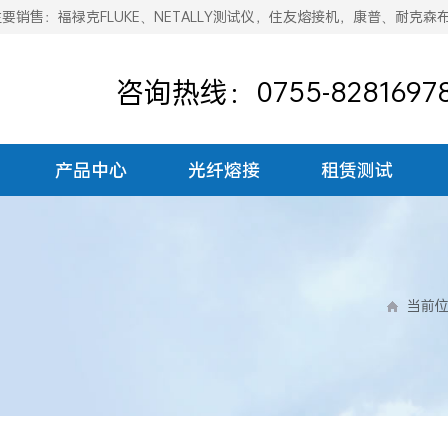
销售：福禄克FLUKE、NETALLY测试仪，住友熔接机，康普、耐克森
咨询热线：0755-8281697
产品中心
光纤熔接
租赁测试
当前