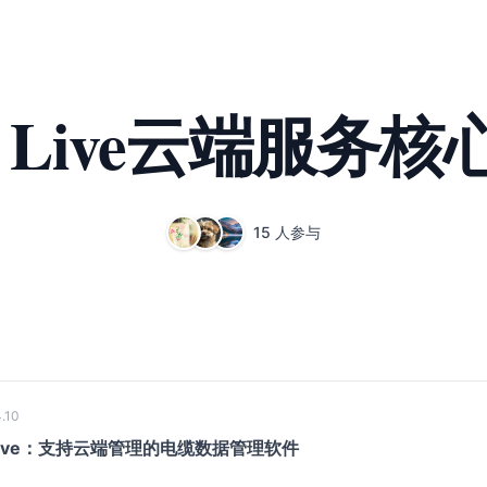
re Live云端服
15 人参与
.10
e Live：支持云端管理的电缆数据管理软件