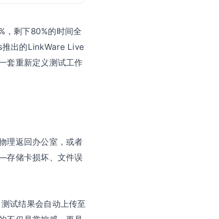
%，剩下80%的时间全
LinkWare Live
一套重新定义测试工作
物理返回办公室，或者
—存储卡损坏、文件误
连通，测试结果会自动上传至