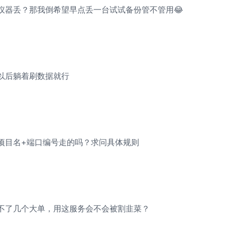
仪器丢？那我倒希望早点丢一台试试备份管不管用😂
以后躺着刷数据就行
项目名+端口编号走的吗？求问具体规则
不了几个大单，用这服务会不会被割韭菜？