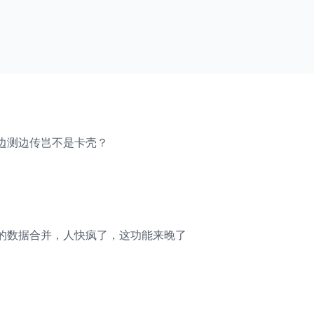
边测边传岂不是卡壳？
的数据合并，人快疯了，这功能来晚了