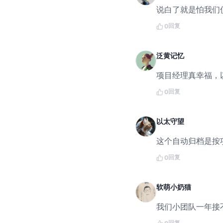
说白了就是怕我们
回复
0
泛黄记忆
项目经理真幸福，
回复
0
以太守望
这个自动归档是按
回复
0
软萌小奶猫
我们小团队一年接
回复