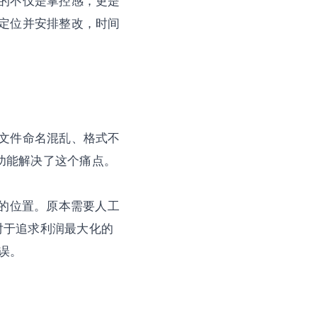
的不仅是掌控感，更是
定位并安排整改，时间
文件命名混乱、格式不
排功能解决了这个痛点。
确的位置。原本需要人工
对于追求利润最大化的
误。