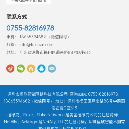
联系方式
0755-82816978
手机： 18665394682 （微信同号）
邮箱： info@fuxinzn.com
地址： 广东省深圳市福田区燕南路88号D座613
深圳市福欣智能网络科技有限公司
咨询热线: 0755-82816978、
18665394682（微信同号） 地址：深圳市福田区燕南路88号中泰燕
南名庭D座613
福禄克、Fluke、Fluke Networks是美国福禄克公司的注册商标，
NetAlly、AirMagnt是NetAlly, LLC的注册商标。深圳福欣智能不拥有
其他机构的商标的相关权益。