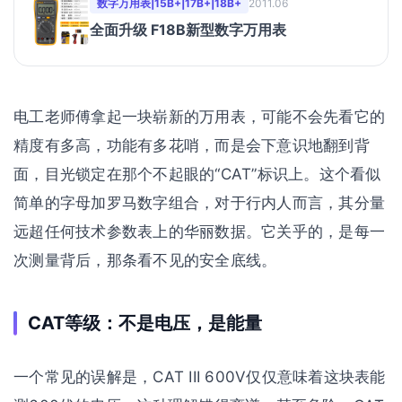
数字万用表|15B+|17B+|18B+
2011.06
全面升级 F18B新型数字万用表
电工老师傅拿起一块崭新的万用表，可能不会先看它的
精度有多高，功能有多花哨，而是会下意识地翻到背
面，目光锁定在那个不起眼的“CAT”标识上。这个看似
简单的字母加罗马数字组合，对于行内人而言，其分量
远超任何技术参数表上的华丽数据。它关乎的，是每一
次测量背后，那条看不见的安全底线。
CAT等级：不是电压，是能量
一个常见的误解是，CAT III 600V仅仅意味着这块表能