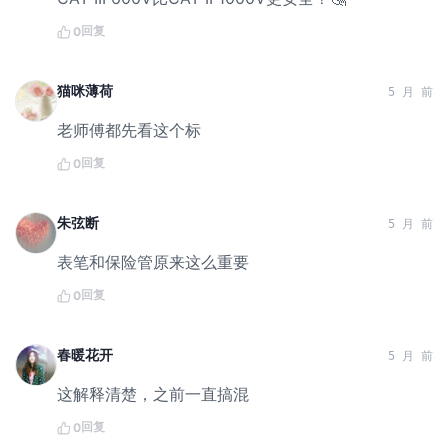
回复
0
猫咪薄荷
5 月 前
老师傅都先看这个标
回复
0
朱弦断
5 月 前
表笔和保险管原来这么重要
回复
0
春暖花开
5 月 前
这解释清楚，之前一直搞混
回复
0