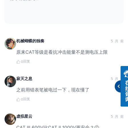
机械蝴蝶的独奏
5 月 前
原来CAT等级是看抗冲击能量不是测电压上限
回复
0
寂灭之息
5 月 前
之前用错表笔被电过一下，现在懂了
回复
0
虚拟星云
5 月 前
CAT III 600V比CAT II 1000V更安全？🤔