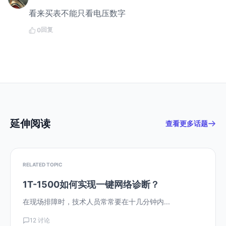
看来买表不能只看电压数字
回复
0
延伸阅读
查看更多话题
RELATED TOPIC
1T-1500如何实现一键网络诊断？
在现场排障时，技术人员常常要在十几分钟内...
12 讨论