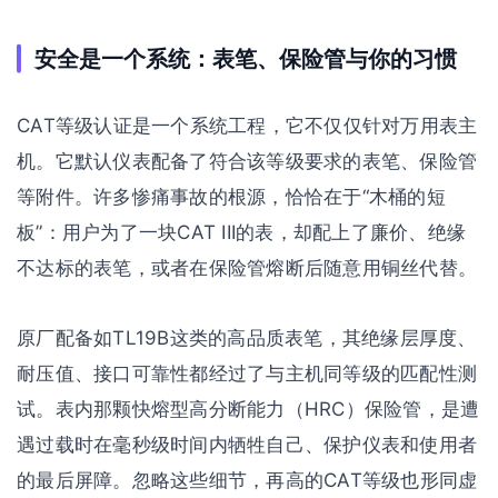
安全是一个系统：表笔、保险管与你的习惯
CAT等级认证是一个系统工程，它不仅仅针对万用表主
机。它默认仪表配备了符合该等级要求的表笔、保险管
等附件。许多惨痛事故的根源，恰恰在于“木桶的短
板”：用户为了一块CAT III的表，却配上了廉价、绝缘
不达标的表笔，或者在保险管熔断后随意用铜丝代替。
原厂配备如TL19B这类的高品质表笔，其绝缘层厚度、
耐压值、接口可靠性都经过了与主机同等级的匹配性测
试。表内那颗快熔型高分断能力（HRC）保险管，是遭
遇过载时在毫秒级时间内牺牲自己、保护仪表和使用者
的最后屏障。忽略这些细节，再高的CAT等级也形同虚