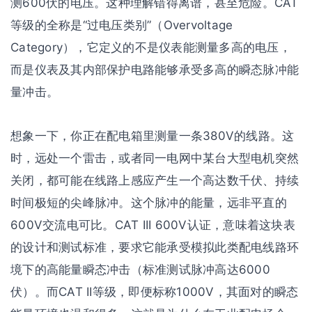
测600伏的电压。这种理解错得离谱，甚至危险。CAT
等级的全称是“过电压类别”（Overvoltage
Category），它定义的不是仪表能测量多高的电压，
而是仪表及其内部保护电路能够承受多高的瞬态脉冲能
量冲击。
想象一下，你正在配电箱里测量一条380V的线路。这
时，远处一个雷击，或者同一电网中某台大型电机突然
关闭，都可能在线路上感应产生一个高达数千伏、持续
时间极短的尖峰脉冲。这个脉冲的能量，远非平直的
600V交流电可比。CAT III 600V认证，意味着这块表
的设计和测试标准，要求它能承受模拟此类配电线路环
境下的高能量瞬态冲击（标准测试脉冲高达6000
伏）。而CAT II等级，即便标称1000V，其面对的瞬态