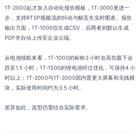
1T‑2000起才加入自动化报告模板，1T‑3000更进一
步，支持RTSP视频流的抖动与帧丢失实时图表。报告
输出方面，1T‑1000仅生成CSV，后两者则默认生成
PDF并自动上传至企业云端。
从电池续航来看，1T‑1000的标称3 小时在高负载下会
跌至1.5 小时；1T‑1500的锂电池经过优化，可保持4 小
时以上；1T‑2000与1T‑3000因内置更大屏幕和无线模
块，实际使用时间约为3.5 小时。
差异如此，选型仍需结合实际需求。