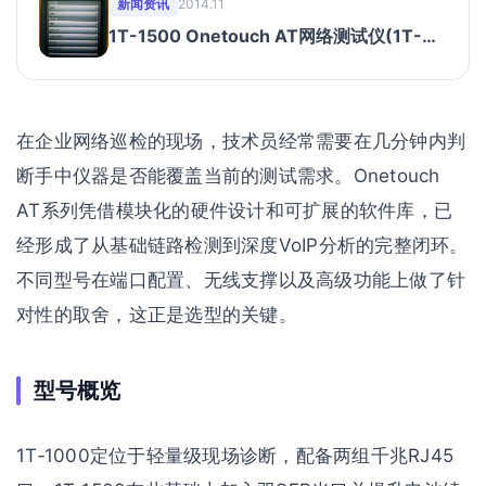
新闻资讯
2014.11
1T-1500 Onetouch AT网络测试仪(1T-
1500)
在企业网络巡检的现场，技术员经常需要在几分钟内判
断手中仪器是否能覆盖当前的测试需求。Onetouch
AT系列凭借模块化的硬件设计和可扩展的软件库，已
经形成了从基础链路检测到深度VoIP分析的完整闭环。
不同型号在端口配置、无线支撑以及高级功能上做了针
对性的取舍，这正是选型的关键。
型号概览
1T‑1000定位于轻量级现场诊断，配备两组千兆RJ45