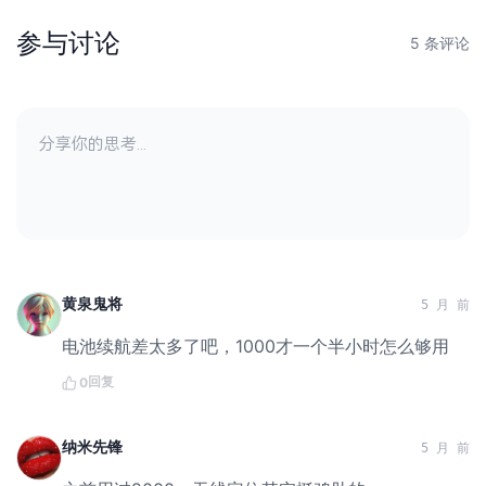
参与讨论
5 条评论
黄泉鬼将
5 月 前
电池续航差太多了吧，1000才一个半小时怎么够用
回复
0
纳米先锋
5 月 前