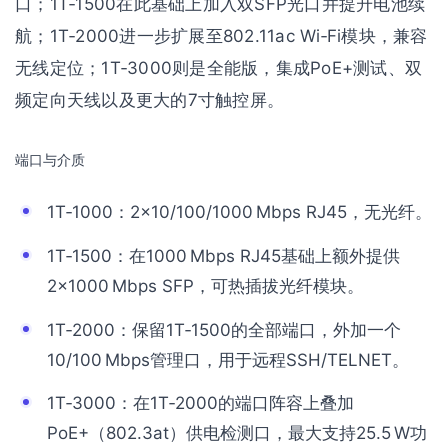
口；1T‑1500在此基础上加入双SFP光口并提升电池续
航；1T‑2000进一步扩展至802.11ac Wi‑Fi模块，兼容
无线定位；1T‑3000则是全能版，集成PoE+测试、双
频定向天线以及更大的7寸触控屏。
端口与介质
1T‑1000：2×10/100/1000 Mbps RJ45，无光纤。
1T‑1500：在1000 Mbps RJ45基础上额外提供
2×1000 Mbps SFP，可热插拔光纤模块。
1T‑2000：保留1T‑1500的全部端口，外加一个
10/100 Mbps管理口，用于远程SSH/TELNET。
1T‑3000：在1T‑2000的端口阵容上叠加
PoE+（802.3at）供电检测口，最大支持25.5 W功