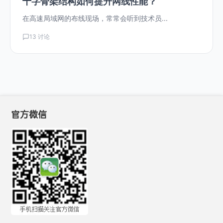
十字骨架结构如何提升网线性能？
在高速局域网的布线现场，常常会听到技术员...
13 讨论
官方微信