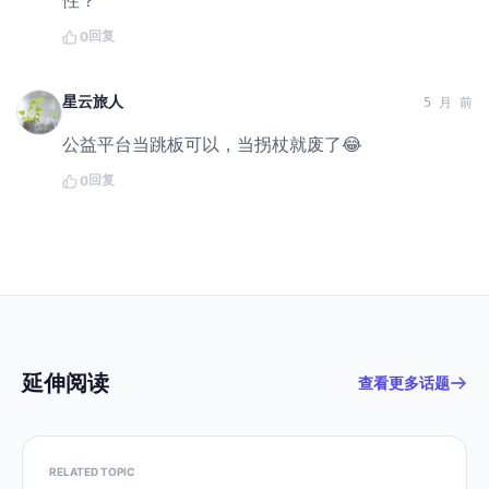
性？
回复
0
星云旅人
5 月 前
公益平台当跳板可以，当拐杖就废了😂
回复
0
延伸阅读
查看更多话题
RELATED TOPIC