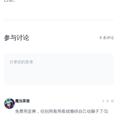
参与讨论
8 条评论
魔法茶壶
5 月 前
免费用是爽，但别用着用着就懒得自己动脑子了🤔