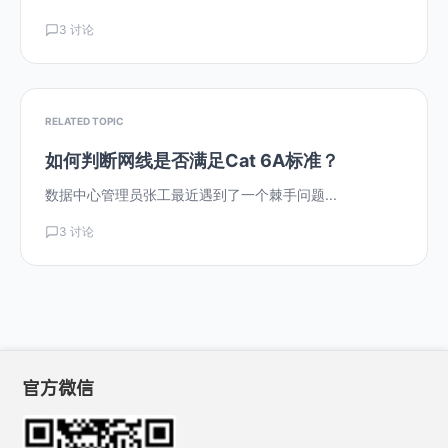
3 讨论
RELATED TOPIC
如何判断网线是否满足Cat 6A标准？
数据中心管理员张工最近遇到了一个棘手问题...
3 讨论
官方微信