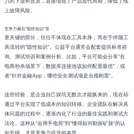
力的下放和普及，直接缩短了产品迭代周期，降低了线
上故障风险。
竞争力藏在“隐性知识”里
更关键的部分，往往不体现在工具本身，而在于伴随工
具流转的“隐性知识”。公益平台通常会配套提供标准咨
询、测试培训和案例分析。比如，平台可能会分享“在
电商秒杀场景下，数据库连接池该如何配置最优”，或
者“针对金融App，哪些安全测试项是合规刚需”。
这些经验，是企业自己踩坑无数次才能换来的，现在却
通过平台实现了低成本的知识转移。企业团队在解决具
体问题的过程中，逐渐内化了行业的最佳实践和测试方
法论。这种从“会用手电筒”到“懂得如何勘探矿脉”的认
知升级，才是竞争力提升的本质。