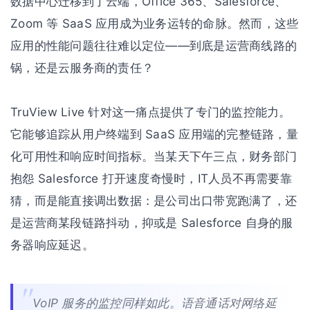
数据中心迁移到了云端，Office 365、Salesforce、
Zoom 等 SaaS 应用成为业务运转的命脉。然而，这些
应用的性能问题往往难以定位——到底是运营商线路的
锅，还是云服务商的责任？
TruView Live 针对这一痛点提供了专门的监控能力。
它能够追踪从用户终端到 SaaS 应用端的完整链路，量
化可用性和响应时间指标。当某天下午三点，财务部门
抱怨 Salesforce 打开速度奇慢时，IT人员不再需要靠
猜，而是能直接调出数据：是公司出口带宽跑满了，还
是运营商某段链路抖动，抑或是 Salesforce 自身的服
务器响应延迟。
VoIP 服务的监控同样如此。语音通话对网络延