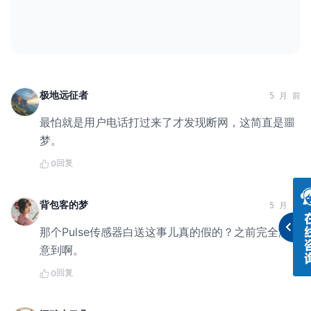
极地远征者
5 月 前
最怕就是用户电话打过来了才发现断网，这简直是噩
梦。
回复
0
背包客的梦
5 月 前
那个Pulse传感器白送这事儿真的假的？之前完全没注
意到啊。
回复
0