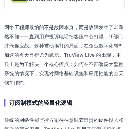
10G|OPVXG-LAN网络测试仪optiview xg
分析仪
网络工程师最怕的不是故障本身，而是故障发生了却浑
然不知——直到用户投诉电话把客服中心打爆，IT部门
才仓促应战。这种被动挨打的局面，在企业数字化转型
加速的今天显得尤为尴尬。TruView Live 的出现，本
质上是为了解决一个核心痛点：如何在不部署庞大监控
系统的情况下，实现对网络基础设施和应用性能的全天
候”盯防”。
订阅制模式的轻量化逻辑
传统的网络性能监控方案往往意味着昂贵的硬件投入和