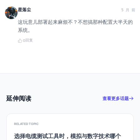
星落尘
5 月 前
这玩意儿部署起来麻烦不？不想搞那种配置大半天的
系统。
回复
0
延伸阅读
查看更多话题
RELATED TOPIC
选择电缆测试工具时，模拟与数字技术哪个