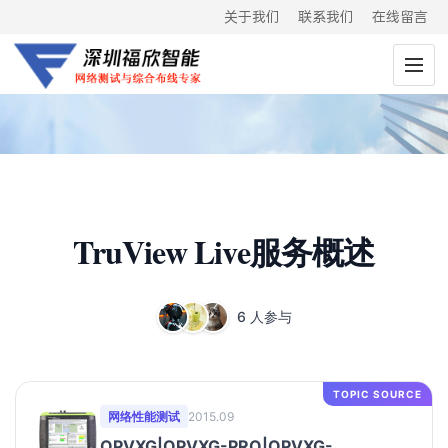
关于我们
联系我们
在线留言
TruView Live服务概述
6 人参与
TOPIC SOURCE
网络性能测试
2015.09
OPVXG|OPVXG-PRO|OPVXG-