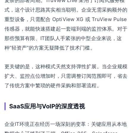
复杂的部署周期。TruView Live 采用了订阅式服务模
式，这个设计思路其实相当聪明。企业无需采购额外的
重型设备，只需配合 OptiView XG 或 TruView Pulse
传感器，就能快速搭建起一套端到端的监控体系。对于
那些预算有限、IT团队人手紧张的中型企业来说，这
种”轻资产”的方案无疑降低了技术门槛。
更关键的是，这种模式天然支持弹性扩展。当企业规模
扩大、监控点位增加时，只需调整订阅范围即可，省去
了传统方案中繁琐的硬件采购和部署流程。
SaaS应用与VoIP的深度透视
企业IT环境正在经历一场深刻的变革：关键应用从本地