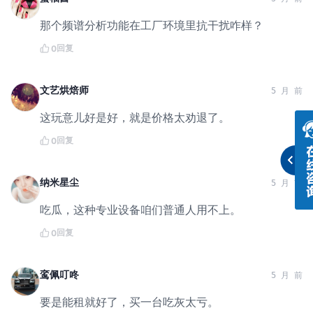
那个频谱分析功能在工厂环境里抗干扰咋样？
回复
0
文艺烘焙师
5 月 前
这玩意儿好是好，就是价格太劝退了。
回复
0
纳米星尘
5 月 前
吃瓜，这种专业设备咱们普通人用不上。
回复
0
鸾佩叮咚
5 月 前
要是能租就好了，买一台吃灰太亏。