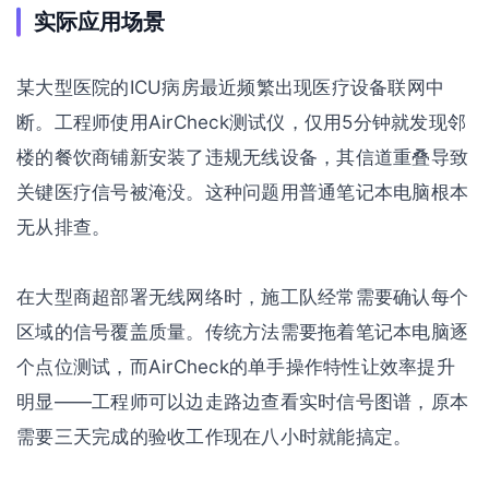
实际应用场景
某大型医院的ICU病房最近频繁出现医疗设备联网中
断。工程师使用AirCheck测试仪，仅用5分钟就发现邻
楼的餐饮商铺新安装了违规无线设备，其信道重叠导致
关键医疗信号被淹没。这种问题用普通笔记本电脑根本
无从排查。
在大型商超部署无线网络时，施工队经常需要确认每个
区域的信号覆盖质量。传统方法需要拖着笔记本电脑逐
个点位测试，而AirCheck的单手操作特性让效率提升
明显——工程师可以边走路边查看实时信号图谱，原本
需要三天完成的验收工作现在八小时就能搞定。