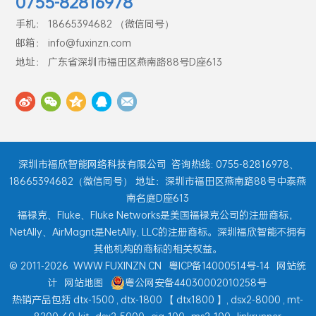
0755-82816978
手机： 18665394682 （微信同号）
邮箱： info@fuxinzn.com
地址： 广东省深圳市福田区燕南路88号D座613
深圳市福欣智能网络科技有限公司
咨询热线: 0755-82816978、
18665394682（微信同号） 地址：深圳市福田区燕南路88号中泰燕
南名庭D座613
福禄克、Fluke、Fluke Networks是美国福禄克公司的注册商标，
NetAlly、AirMagnt是NetAlly, LLC的注册商标。深圳福欣智能不拥有
其他机构的商标的相关权益。
© 2011-2026
WWW.FUXINZN.CN
粤ICP备14000514号-14
网站统
计
网站地图
粤公网安备44030002010258号
热销产品包括
dtx-1500
,
dtx-1800
【
dtx1800
】,
dsx2-8000
,
mt-