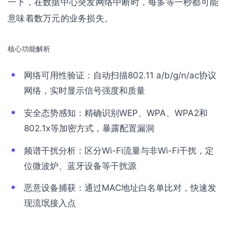
一下，在数据中心突发网络中断时，每多等一秒都可能
意味着数万元的业务损失。
核心功能解析
网络可用性验证：自动扫描802.11 a/b/g/n/ac协议
网络，实时显示信号强度和质量
安全态势感知：精确识别WEP、WPA、WPA2和
802.1x等加密方式，暴露配置漏洞
频谱干扰分析：区分Wi-Fi流量与非Wi-Fi干扰，定
位微波炉、蓝牙设备等干扰源
恶意设备捕获：通过MAC地址白名单比对，快速发
现流氓接入点