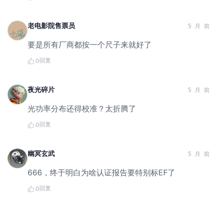
老电影院售票员
5 月 前
要是所有厂商都按一个尺子来就好了
回复
0
夜光碎片
5 月 前
光功率分布还得校准？太折腾了
回复
0
幽冥玄武
5 月 前
666，终于明白为啥认证报告要特别标EF了
回复
0