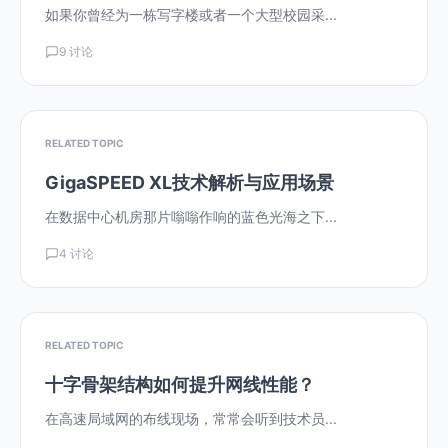
如果你曾经为一栋写字楼或者一个大型校园采...
9 讨论
RELATED TOPIC
GigaSPEED XL技术解析与应用场景
在数据中心机房那片嗡嗡作响的蓝色光海之下...
4 讨论
RELATED TOPIC
十字骨架结构如何提升网线性能？
在高速局域网的布线现场，常常会听到技术员...