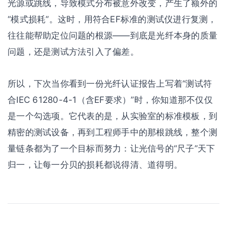
光源或跳线，导致模式分布被意外改变，产生了额外的
“模式损耗”。这时，用符合EF标准的测试仪进行复测，
往往能帮助定位问题的根源——到底是光纤本身的质量
问题，还是测试方法引入了偏差。
所以，下次当你看到一份光纤认证报告上写着“测试符
合IEC 61280-4-1（含EF要求）”时，你知道那不仅仅
是一个勾选项。它代表的是，从实验室的标准模板，到
精密的测试设备，再到工程师手中的那根跳线，整个测
量链条都为了一个目标而努力：让光信号的“尺子”天下
归一，让每一分贝的损耗都说得清、道得明。