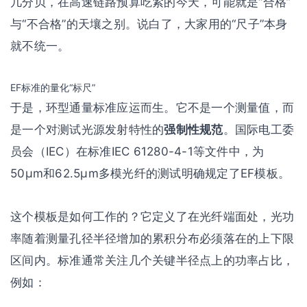
几分贝，在高速链路预算吃紧的今天，可能就是“合格”
与“不合格”的天壤之别。说白了，大家用的“尺子”本身
就不统一。
EF标准的量化“标尺”
于是，环型通量标准应运而生。它不是一个测量值，而
是一个对测试光源发射特性的
强制性规范
。国际电工委
员会（IEC）在标准IEC 61280-4-1等文件中，为
50μm和62.5μm多模光纤的测试明确规定了EF模板。
这个模板是如何工作的？它定义了在光纤端面处，光功
率随着测量孔径半径增加的累积分布必须落在的上下限
区间内。标准通常关注几个关键半径点上的功率占比，
例如：