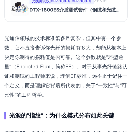
光缆测试仪|OFP-100-Q|CFP-100-Q
2015.01
DTX-1800ES介质测试套件（铜缆和光缆认
证测试解决方案）
光通信领域的技术标准繁多且复杂，但其中有一个参
数，它不直接告诉你光纤的损耗有多大，却能从根本上
决定你测得的损耗值是否可靠。这个参数就是“环型通
量”（Encircled Flux，简称EF）。对于从事光纤链路认
证和测试的工程师来说，理解EF标准，远不止于记住一
个定义，而是理解它背后所代表的，关于“一致性”与“可
比性”的工程哲学。
光源的“指纹”：为什么模式分布如此关键