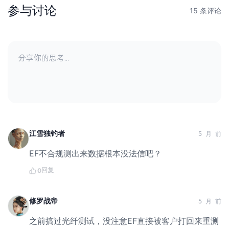
参与讨论
15 条评论
江雪独钓者
5 月 前
EF不合规测出来数据根本没法信吧？
回复
0
修罗战帝
5 月 前
之前搞过光纤测试，没注意EF直接被客户打回来重测