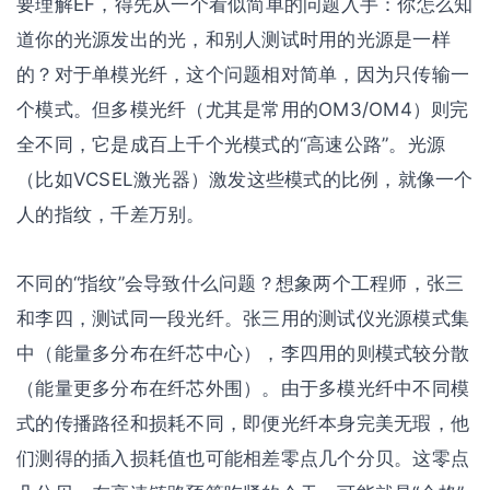
要理解EF，得先从一个看似简单的问题入手：你怎么知
道你的光源发出的光，和别人测试时用的光源是一样
的？对于单模光纤，这个问题相对简单，因为只传输一
个模式。但多模光纤（尤其是常用的OM3/OM4）则完
全不同，它是成百上千个光模式的“高速公路”。光源
（比如VCSEL激光器）激发这些模式的比例，就像一个
人的指纹，千差万别。
不同的“指纹”会导致什么问题？想象两个工程师，张三
和李四，测试同一段光纤。张三用的测试仪光源模式集
中（能量多分布在纤芯中心），李四用的则模式较分散
（能量更多分布在纤芯外围）。由于多模光纤中不同模
式的传播路径和损耗不同，即便光纤本身完美无瑕，他
们测得的插入损耗值也可能相差零点几个分贝。这零点