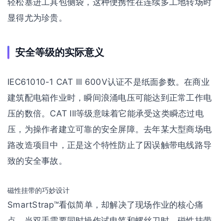
轻松塞进工具包侧袋，这种便携性在连续多工地转场时
显得尤为珍贵。
安全等级的实际意义
IEC61010-1 CAT III 600V认证不是纸面参数。在商业
建筑配电箱作业时，瞬间浪涌电压可能达到正常工作电
压的数倍。CAT III等级意味着它能承受这类瞬态过电
压，为操作者建立可靠的安全屏障。去年某大型商场电
路改造项目中，正是这个特性防止了因误触带电线路导
致的安全事故。
磁性挂带的巧妙设计
SmartStrap™看似简单，却解决了现场作业的核心痛
点。当双手需要同时操作试电笔和螺丝刀时，磁性挂带