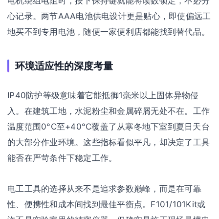
电机绕组电阻时，按下保持键就能将读数锁定，不必分
心记录。两节AAA电池供电设计更是贴心，即使偏远工
地买不到专用电池，随便一家便利店都能找到替代品。
环境适应性的深度考量
IP40防护等级意味着它能抵御1毫米以上固体异物侵
入。在建筑工地，水泥粉尘和金属碎屑无处不在。工作
温度范围0°C至+40°C覆盖了从寒冬地下室到夏日天台
的大部分作业环境。这些指标看似平凡，却决定了工具
能否在严苛条件下稳定工作。
电工工具的选择从来不是追求参数巅峰，而是在可靠
性、便携性和成本间找到最佳平衡点。F101/101Kit或