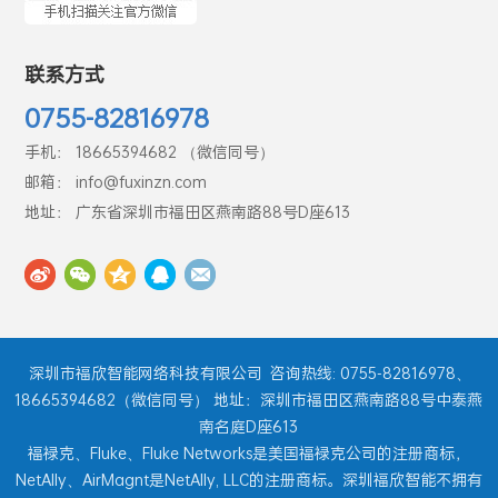
联系方式
0755-82816978
手机： 18665394682 （微信同号）
邮箱： info@fuxinzn.com
地址： 广东省深圳市福田区燕南路88号D座613
深圳市福欣智能网络科技有限公司
咨询热线: 0755-82816978、
18665394682（微信同号） 地址：深圳市福田区燕南路88号中泰燕
南名庭D座613
福禄克、Fluke、Fluke Networks是美国福禄克公司的注册商标，
NetAlly、AirMagnt是NetAlly, LLC的注册商标。深圳福欣智能不拥有