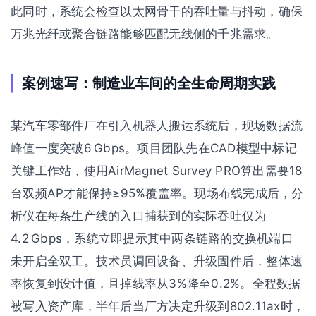
此同时，系统会检查以太网骨干的吞吐量与抖动，确保
万兆光纤或聚合链路能够匹配无线侧的千兆需求。
案例速写：制造业车间的全生命周期实践
某汽车零部件厂在引入机器人搬运系统后，现场数据流
峰值一度突破6 Gbps。项目团队先在CAD模型中标记
关键工作站，使用AirMagnet Survey PRO算出需要18
台双频AP才能保持≥95%覆盖率。现场布线完成后，分
析仪在每条生产线的入口捕获到的实际吞吐仅为
4.2 Gbps，系统立即提示其中两条链路的交换机端口
未开启全双工。技术员调回设备、升级固件后，整体速
率恢复到设计值，且掉线率从3%降至0.2%。全程数据
被写入资产库，半年后当厂方决定升级到802.11ax时，