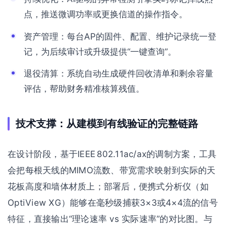
点，推送微调功率或更换信道的操作指令。
资产管理：每台AP的固件、配置、维护记录统一登
记，为后续审计或升级提供“一键查询”。
退役清算：系统自动生成硬件回收清单和剩余容量
评估，帮助财务精准核算残值。
技术支撑：从建模到有线验证的完整链路
在设计阶段，基于IEEE 802.11ac/ax的调制方案，工具
会把每根天线的MIMO流数、带宽需求映射到实际的天
花板高度和墙体材质上；部署后，便携式分析仪（如
OptiView XG）能够在毫秒级捕获3×3或4×4流的信号
特征，直接输出“理论速率 vs 实际速率”的对比图。与