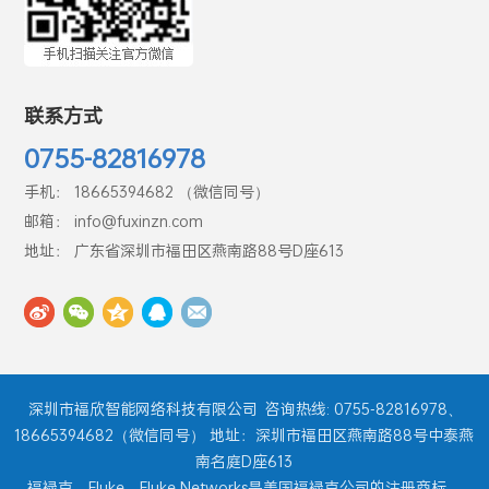
联系方式
0755-82816978
手机： 18665394682 （微信同号）
邮箱： info@fuxinzn.com
地址： 广东省深圳市福田区燕南路88号D座613
深圳市福欣智能网络科技有限公司
咨询热线: 0755-82816978、
18665394682（微信同号） 地址：深圳市福田区燕南路88号中泰燕
南名庭D座613
福禄克、Fluke、Fluke Networks是美国福禄克公司的注册商标，