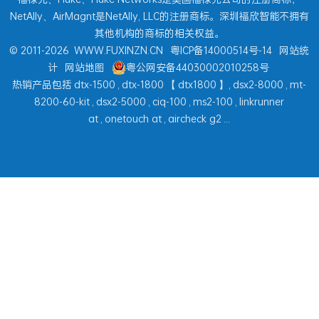
NetAlly、AirMagnt是NetAlly, LLC的注册商标。深圳福欣智能不拥有
其他机构的商标的相关权益。
© 2011-2026
WWW.FUXINZN.CN
粤ICP备14000514号-14
网站统
计
网站地图
粤公网安备44030002010258号
热销产品包括
dtx-1500
,
dtx-1800
【
dtx1800
】,
dsx2-8000
,
mt-
8200-60-kit
,
dsx2-5000
,
ciq-100
,
ms2-100
,
linkrunner
at
,
onetouch at
,
aircheck g2
...