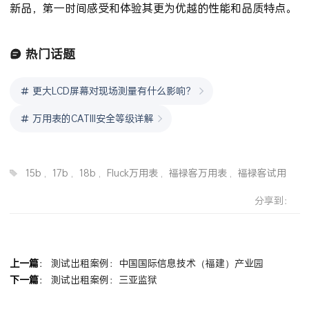
新品，第一时间感受和体验其更为优越的性能和品质特点。
热门话题
更大LCD屏幕对现场测量有什么影响？
万用表的CATIII安全等级详解
15b
,
17b
,
18b
,
Fluck万用表
,
福禄客万用表
,
福禄客试用
分享到：
上一篇
：
测试出租案例：中国国际信息技术（福建）产业园
下一篇
：
测试出租案例：三亚监狱