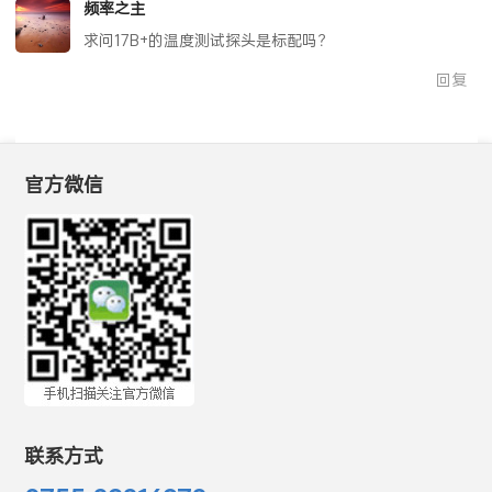
频率之主
求问17B+的温度测试探头是标配吗？
回复
官方微信
联系方式