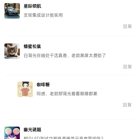
星际领航
支架集成设计挺实用
回复
蜂蜜松鼠
白背光在暗处干活真香，老款黑屏太费劲了
回复
咖啡糖
同感，老款那背光看着眼睛都累
回复
幽光谜题
那个LED测试功能是直接显示亮度等级吗？