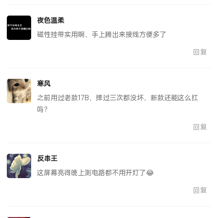
夜色温柔
磁性挂带实用啊，手上腾出来接线方便多了
回复
寒风
之前用过老款17B，摔过三次都没坏，新款还能这么扛
吗？
回复
反串王
这屏幕亮得晚上测电路都不用开灯了😂
回复