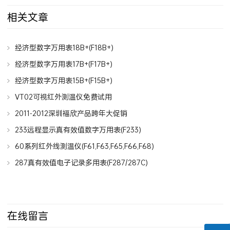
相关文章
经济型数字万用表18B+(F18B+)
经济型数字万用表17B+(F17B+)
经济型数字万用表15B+(F15B+)
VT02可视红外测温仪免费试用
2011-2012深圳福欣产品跨年大促销
233远程显示真有效值数字万用表(F233)
60系列红外线测温仪(F61,F63,F65,F66,F68)
287真有效值电子记录多用表(F287/287C)
在线留言