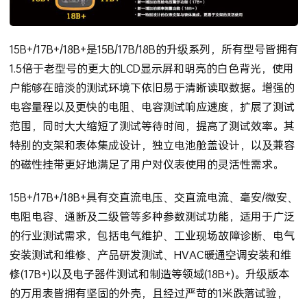
15B+/17B+/18B+是15B/17B/18B的升级系列，所有型号皆拥有
1.5倍于老型号的更大的LCD显示屏和明亮的白色背光，使用
户能够在暗淡的测试环境下依旧易于清晰读取数据。增强的
电容量程以及更快的电阻、电容测试响应速度，扩展了测试
范围，同时大大缩短了测试等待时间，提高了测试效率。其
特别的支架和表体集成设计，独立电池舱盖设计，以及兼容
的磁性挂带更好地满足了用户对仪表使用的灵活性需求。
15B+/17B+/18B+具有交直流电压、交直流电流、毫安/微安、
电阻电容、通断及二级管等多种参数测试功能，适用于广泛
的行业测试需求，包括电气维护、工业现场故障诊断、电气
安装测试和维修、产品研发测试、HVAC暖通空调安装和维
修(17B+)以及电子器件测试和制造等领域(18B+)。升级版本
的万用表皆拥有坚固的外壳，且经过严苛的1米跌落试验，