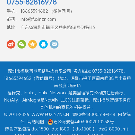
0755-82816978
手机： 18665394682 （微信同号）
邮箱： info@fuxinzn.com
地址： 广东省深圳市福田区燕南路88号D座613
深圳市福欣智能网络科技有限公司
咨询热线: 0755-82816978、
18665394682（微信同号） 地址：深圳市福田区燕南路88号中泰燕
南名庭D座613
福禄克、Fluke、Fluke Networks是美国福禄克公司的注册商标，
NetAlly、AirMagnt是NetAlly, LLC的注册商标。深圳福欣智能不拥有
其他机构的商标的相关权益。
© 2011-2026
WWW.FUXINZN.CN
粤ICP备14000514号-14
网站统
计
网站地图
粤公网安备44030002010258号
热销产品包括
dtx-1500
,
dtx-1800
【
dtx1800
】,
dsx2-8000
,
mt-