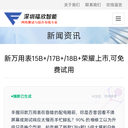
关于我们
联系我们
在线留言
新闻资讯
新万用表15B+/17B+/18B+荣耀上市,可免
费试用
摘要已生成
AI生成，仅供参考
手握旧款万用表在昏暗的配电箱前，你是否曾因看不清
屏幕或测试响应太慢而手忙脚乱？90% 的维修工以为升
级只是换个型号，却忽略了新款17B+那1.5倍大屏和白色