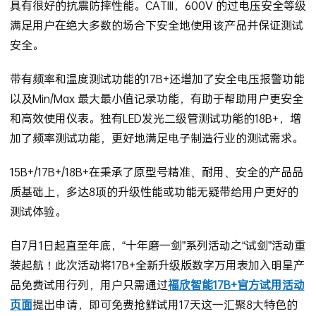
具有很好的抗震防摔性能。CATIII，600V 的过电压安全等级
满足用户在绝大多数的场合下安全地使用该产品并保证测试
安全。
带有频率和温度测试功能的17B+还增加了安全电压报警功能
以及Min/Max 最大最小值记录功能，有助于帮助用户更安全
和高效使用仪表。独有LED发光二级管测试功能的18B+，增
加了频率测试功能，更好地满足电子制造行业的测试需求。
15B+/17B+/18B+在秉承了原型号精准、耐用、安全的产品品
质基础上，多达8项的升级性能或功能无疑带给用户更好的
测试体验。
自7月1日起直至年底，“十年磨一剑”系列活动之“试剑”活动重
装起航！此次活动将17B+全新升级版数字万用表加入明星产
品免费试用行列，用户只需通过
福欣智能17B+官方试用活动
页面
提出申请，即可免费抢鲜试用17天这一汇聚8大特色的