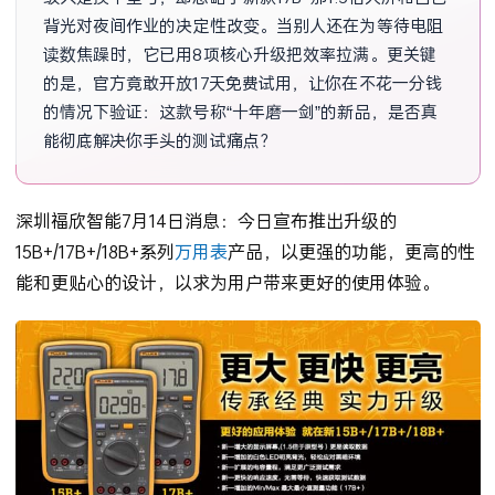
背光对夜间作业的决定性改变。当别人还在为等待电阻
读数焦躁时，它已用8项核心升级把效率拉满。更关键
的是，官方竟敢开放17天免费试用，让你在不花一分钱
的情况下验证：这款号称“十年磨一剑”的新品，是否真
能彻底解决你手头的测试痛点？
深圳福欣智能7月14日消息：今日宣布推出升级的
15B+/17B+/18B+系列
万用表
产品，以更强的功能，更高的性
能和更贴心的设计，以求为用户带来更好的使用体验。