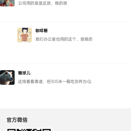
公司用的就是这款，稳的很
咖啡糖
我们办公室也用的这个，挺稳的
糖球儿
这线看着靠谱，但305米一箱吃灰咋办🤔
官方微信