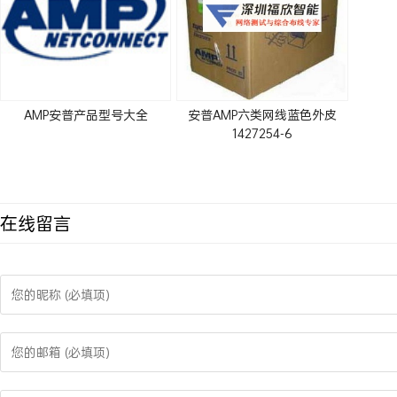
AMP安普产品型号大全
安普AMP六类网线蓝色外皮
1427254-6
在线留言