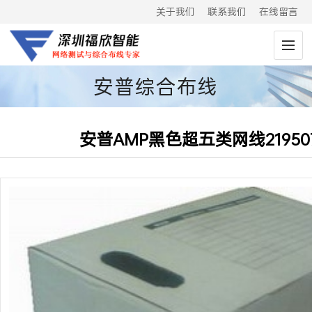
关于我们
联系我们
在线留言
安普综合布线
安普AMP黑色超五类网线219507