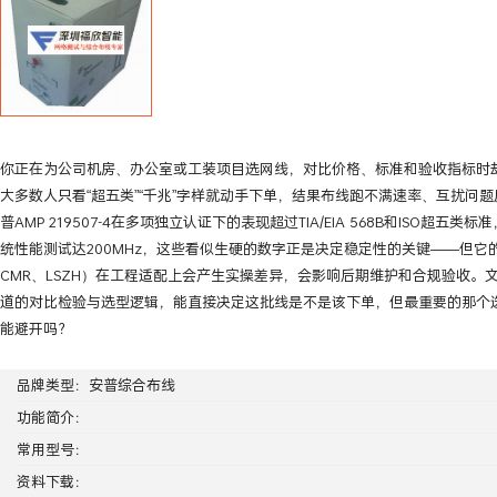
你正在为公司机房、办公室或工装项目选网线，对比价格、标准和验收指标时
大多数人只看“超五类”“千兆”字样就动手下单，结果布线跑不满速率、互扰问
普AMP 219507-4在多项独立认证下的表现超过TIA/EIA 568B和ISO超五类标
统性能测试达200MHz，这些看似生硬的数字正是决定稳定性的关键——但它
CMR、LSZH）在工程适配上会产生实操差异，会影响后期维护和合规验收。
道的对比检验与选型逻辑，能直接决定这批线是不是该下单，但最重要的那个
能避开吗？
品牌类型：
安普综合布线
功能简介：
常用型号：
资料下载：