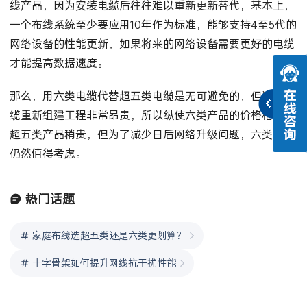
线产品，因为安装电缆后往往难以重新更新替代，基本上，
一个布线系统至少要应用10年作为标准，能够支持4至5代的
网络设备的性能更新，如果将来的网络设备需要更好的电缆
才能提高数据速度。
那么，用六类电缆代替超五类电缆是无可避免的，但这些电
缆重新组建工程非常昂贵，所以纵使六类产品的价格相对于
超五类产品稍贵，但为了减少日后网络升级问题，六类产品
仍然值得考虑。
热门话题
家庭布线选超五类还是六类更划算？
十字骨架如何提升网线抗干扰性能