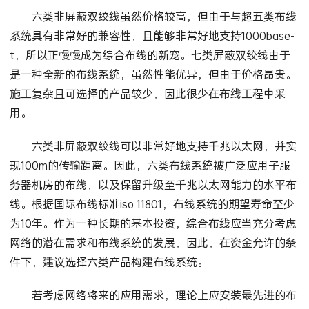
六类非屏蔽双绞线虽然价格较高，但由于与超五类布线
系统具有非常好的兼容性，且能够非常好地支持1000base-
t，所以正慢慢成为综合布线的新宠。七类屏蔽双绞线由于
是一种全新的布线系统，虽然性能优异，但由于价格昂贵。
施工复杂且可选择的产品较少，因此很少在布线工程中采
用。
六类非屏蔽双绞线可以非常好地支持千兆以太网，并实
现100m的传输距离。因此，六类布线系统被广泛应用子服
务器机房的布线，以及保留升级至千兆以太网能力的水平布
线。根据国际布线标准iso 11801，布线系统的期望寿命至少
为10年。作为一种长期的基本投资，综合布线应当充分考虑
网络的潜在需求和布线系统的发展，因此，在资金允许的条
件下，建议选择六类产品构建布线系统。
若考虑网络将来的应用需求，理论上应安装最先进的布