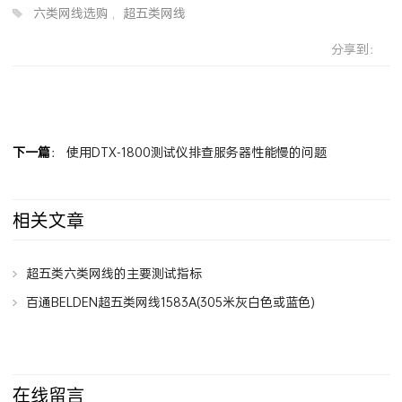
六类网线选购
,
超五类网线
分享到：
下一篇
：
使用DTX-1800测试仪排查服务器性能慢的问题
相关文章
超五类六类网线的主要测试指标
百通BELDEN超五类网线1583A(305米灰白色或蓝色)
在线留言