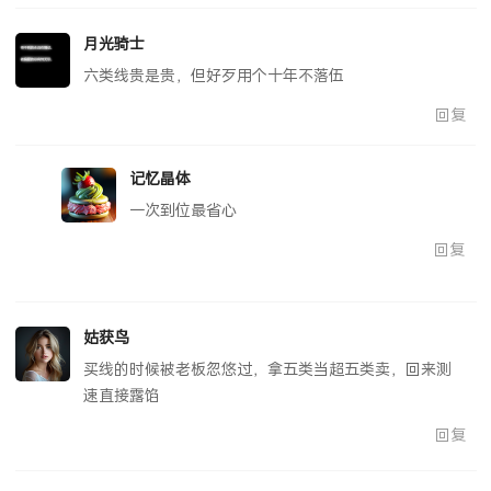
月光骑士
六类线贵是贵，但好歹用个十年不落伍
回复
记忆晶体
一次到位最省心
回复
姑获鸟
买线的时候被老板忽悠过，拿五类当超五类卖，回来测
速直接露馅
回复