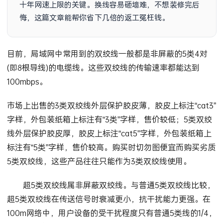
十年网速上限的关键。换线容易砸墙难，不想装修完后
悔，这篇文章能帮你省下几倍的返工冤枉钱。
目前，局域网中常用到的双绞线一般都是非屏蔽的5类4对
(即8根导线)的电缆线。这些双绞线的传输速率都能达到
100mbps。
市场上出售的3类双绞线外层保护胶皮薄，胶皮上标注“cat3”
字样，外包装纸箱上标注有“3类”字样，售价较低；5类双绞
线外层保护胶皮厚，胶皮上标注“cat5”字样，外包装纸箱上
标注有“5类”字样，售价较高。购买时切勿图便宜而购买劣质
5类双绞线，这些产品往往只能作为3类双绞线使用。
超5类双绞线属非屏蔽双绞线。与普通5类双绞线比较，
超5类双绞线在传送信号时衰减更小，抗干扰能力更强。在
100m网络中，用户设备的受干扰程度只有普通5类线的1/4，