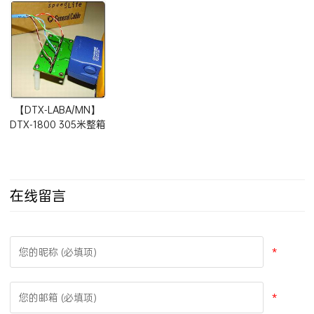
PLA002S两个装) Cat
PatchCord测试解决
6A/Class Ea
方案
Permanent Link
(CAT5E,CAT6,CAT6A)
Adapter
【DTX-LABA/MN】
DTX-1800 305米整箱
线测试适配器
在线留言
*
*