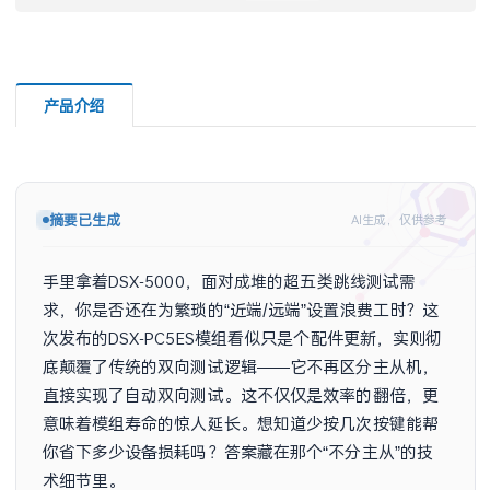
产品介绍
摘要已生成
AI生成，仅供参考
手里拿着DSX-5000，面对成堆的超五类跳线测试需
求，你是否还在为繁琐的“近端/远端”设置浪费工时？这
次发布的DSX-PC5ES模组看似只是个配件更新，实则彻
底颠覆了传统的双向测试逻辑——它不再区分主从机，
直接实现了自动双向测试。这不仅仅是效率的翻倍，更
意味着模组寿命的惊人延长。想知道少按几次按键能帮
你省下多少设备损耗吗？答案藏在那个“不分主从”的技
术细节里。