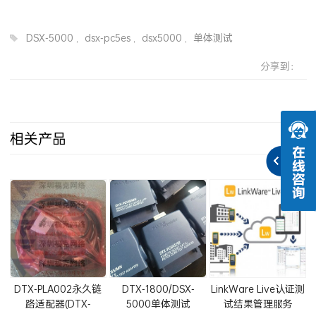
DSX-5000
,
dsx-pc5es
,
dsx5000
,
单体测试
分享到：
相关产品
DTX-PLA002永久链
DTX-1800/DSX-
LinkWare Live认证测
路适配器(DTX-
5000单体测试
试结果管理服务