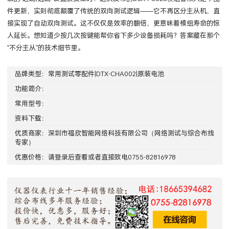
件更新，实则彻底颠覆了传统的双向测试逻辑——它不再区分主从机，直
接实现了自动双向测试。这不仅仅是效率的翻倍，更意味着模组寿命的惊
人延长。想知道少按几次按键能帮你省下多少设备损耗吗？答案藏在那个
“不分主从”的技术细节里。
品牌类型：
常用测试零配件|DTX-CHA002|原装电池
功能简介：
常用型号：
资料下载：
优质商家：
深圳市福欣智能网络科技有限公司
（网络测试与综合布线
专家）
优惠价格：请
登录
后查看或者直接致电0755-82816978