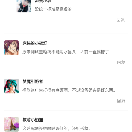
流萤小筑
没统一标准是挺虚的
回复
床头的小夜灯
原来测试整箱线不能用水晶头，之前一直搞错了
回复
梦魇引路者
福欣这广告打得有点硬啊，不过设备确实是好东西。
回复
软萌小奶猫
这适配器长得跟喇叭似的，还挺形象。