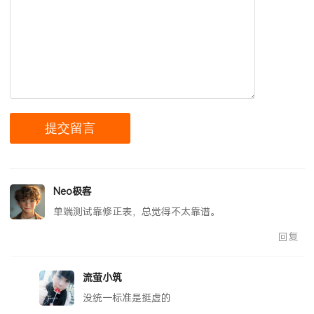
Neo极客
单端测试靠修正表，总觉得不太靠谱。
回复
流萤小筑
没统一标准是挺虚的