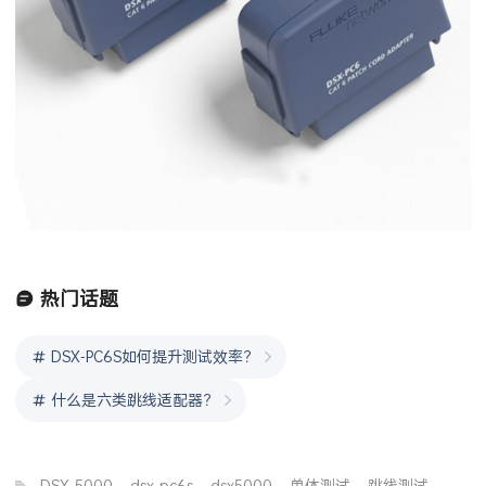
热门话题
DSX-PC6S如何提升测试效率？
什么是六类跳线适配器？
DSX-5000
,
dsx-pc6s
,
dsx5000
,
单体测试
,
跳线测试