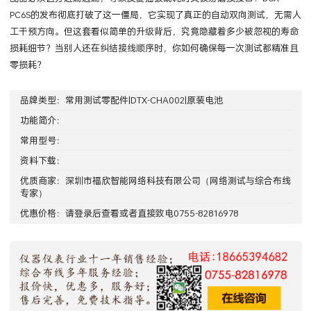
PC6S的发布彻底打破了这一僵局，它实现了真正的自动双向测试，无需人
工干预方向。但这套看似简单的升级背后，究竟隐藏着多少被忽视的寿命
损耗细节？当别人还在纠结接线顺序时，你如何确保每一次测试都精准且
零损耗？
品牌类型：
常用测试零配件|DTX-CHA002|原装电池
功能简介：
常用型号：
资料下载：
优质商家：
深圳市福欣智能网络科技有限公司
（网络测试与综合布线
专家）
优惠价格：请
登录
后查看或者直接致电0755-82816978