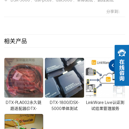
分享到：
相关产品
DTX-PLA002永久链
DTX-1800/DSX-
LinkWare Live认证测
路适配器(DTX-
5000单体测试
试结果管理服务
PLA002S两个装) Cat
PatchCord测试解决
6A/Class Ea
方案
Permanent Link
(CAT5E,CAT6,CAT6A)