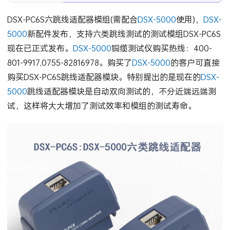
DSX-PC6S六跳线适配器模组(需配合
DSX-5000
使用)，
DSX-
5000
新配件发布，支持六类跳线测试的测试模组DSX-PC6S
现在已正式发布。
DSX-5000
铜缆测试仪购买热线：400-
801-9917,0755-82816978。购买了
DSX-5000
的客户可直接
购买DSX-PC6S跳线适配器模块。特别提出的是现在的
DSX-
5000
跳线适配器模块是自动双向测试的，不分近端远端测
试，这样将大大增加了测试效率和模组的测试寿命。