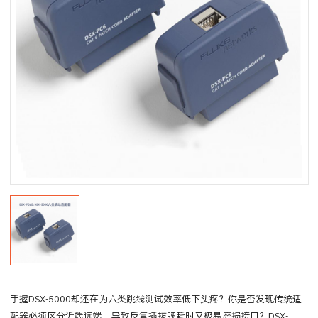
手握DSX-5000却还在为六类跳线测试效率低下头疼？你是否发现传统适
配器必须区分近端远端，导致反复插拔既耗时又极易磨损接口？DSX-