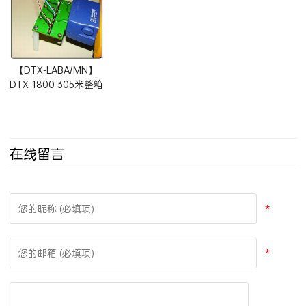
Adapter
【DTX-LABA/MN】
DTX-1800 305米整箱
线测试适配器
在线留言
*
*