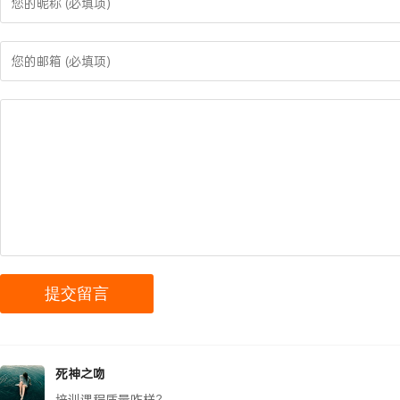
死神之吻
培训课程质量咋样？