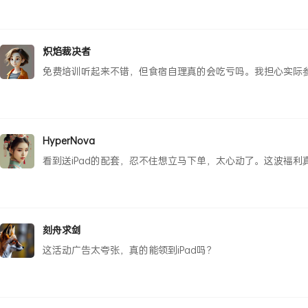
炽焰裁决者
免费培训听起来不错，但食宿自理真的会吃亏吗。我担心实际
HyperNova
看到送iPad的配套，忍不住想立马下单，太心动了。这波福利
刻舟求剑
这活动广告太夸张，真的能领到iPad吗？