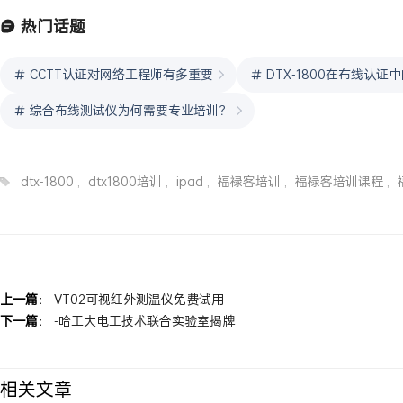
热门话题
CCTT认证对网络工程师有多重要
DTX-1800在布线认
综合布线测试仪为何需要专业培训？
dtx-1800
,
dtx1800培训
,
ipad
,
福禄客培训
,
福禄客培训课程
,
上一篇
：
VT02可视红外测温仪免费试用
下一篇
：
-哈工大电工技术联合实验室揭牌
相关文章