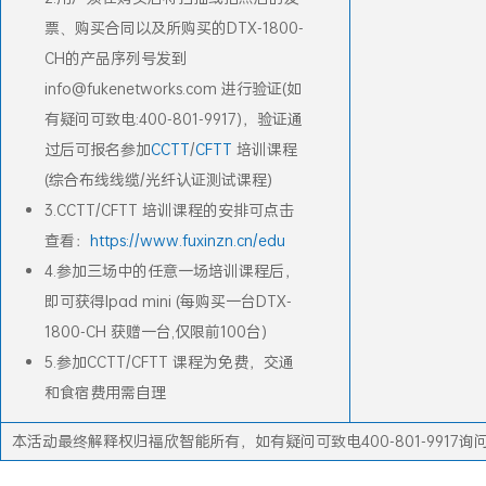
票、购买合同以及所购买的DTX-1800-
CH的产品序列号发到
info@fukenetworks.com 进行验证(如
有疑问可致电:400-801-9917)，验证通
过后可报名参加
CCTT
/
CFTT
培训课程
(综合布线线缆/光纤认证测试课程)
3.CCTT/CFTT 培训课程的安排可点击
查看：
https://www.fuxinzn.cn/edu
4.参加三场中的任意一场培训课程后，
即可获得Ipad mini (每购买一台DTX-
1800-CH 获赠一台,仅限前100台)
5.参加CCTT/CFTT 课程为免费，交通
和食宿费用需自理
本活动最终解释权归福欣智能所有，如有疑问可致电400-801-9917询