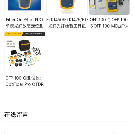
Fiber OneShot PRO
FTK1450/FTK1475/FTK1375
OFP-100-Q|OFP-100-
单模光纤故障定位测
光纤光纤检验工具包
S|OFP-100-M|光纤认
试仪(FOS-100-S-VFL)
(SimpliFiber Pro光功
证测试仪OptiFiber
率计和光纤测试仪)
Pro OTDR
OFP-100-QI测试仪：
OptiFiber Pro OTDR
单模加多模光纤测试
仪套包
在线留言