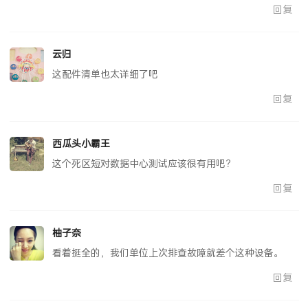
回复
云归
这配件清单也太详细了吧
回复
西瓜头小霸王
这个死区短对数据中心测试应该很有用吧？
回复
柚子奈
看着挺全的，我们单位上次排查故障就差个这种设备。
回复