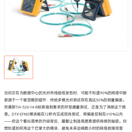
当你正在为数据中心的光纤布线验收发愁时，可能不知道90%的网络中断
都源于一个被忽略的细节：传统多模光纤测试存在高达30%的测量偏差。
而最新TIA-526-14-B标准强制要求的环型通量测试，正是为了消除这个隐
患。DTX-EFM2模块能在12秒内完成双向测试，将偏差控制在±10%以内
——但这个看似简单的升级背后，藏着让制造商愿意提供保修的秘密。你
想知道如何用这个巴掌大的模块，避免未来动辄数小时的网络故障排查