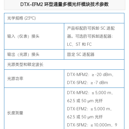
DTX–EFM2
环型通量多模光纤模块技术参数
光学规格 (23ºC)
产品标配的可拆卸 SC 适配
输入（仪表）接头
器。可选的可拆卸适配器：
LC、ST 和 FC
输出（光源）接头
固定 SC 适配器
光源类型和额定波长
DTX-MFM2
：≥ -20 dBm，
光源功率
DTX-SFM2
：≥ -7 dBm
DTX-MFM2
：≤ 5,000 m，
62.5 或 50 μm 光纤
DTX-EFM2：≤ 5,000 m，
长度测量
62.5 或 50 μm 光纤
DTX-SFM2
：≤ 10,000m，9