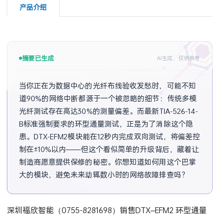
产品介绍
摘要已生成
AI生成，仅供参考
当你正在为数据中心的光纤布线验收发愁时，可能不知
道90%的网络中断都源于一个被忽略的细节：传统多模
光纤测试存在高达30%的测量偏差。而最新TIA-526-14-
B标准强制要求的环型通量测试，正是为了消除这个隐
患。DTX-EFM2模块能在12秒内完成双向测试，将偏差控
制在±10%以内——但这个看似简单的升级背后，藏着让
制造商愿意提供保修的秘密。你想知道如何用这个巴掌
大的模块，避免未来动辄数小时的网络故障排查吗？
深圳福欣智能（0755-8281698）销售DTX–EFM2 环型通量