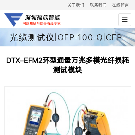
关于我们
联系我们
在线留言
光缆测试仪|OFP-100-Q|CFP-
100-Q
DTX–EFM2环型通量万兆多模光纤损耗
测试模块