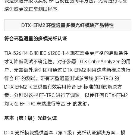
块是快速升级以实现 EF 合规性的简单方法。无需进行专业
培训或更改正常测试程序。
DTX–EFM2
环型通量多模光纤模块产品特性
符合环型通量的多模光纤认证
TIA-526-14-B 和 IEC 61280-1-4 现在需要更严格的启动条件
才可降低测试不确定性。对于熟悉 DTX CableAnalyzer 的用
户，无需额外培训即可通过 DTX-EFM2 利用这些新模块执行
符合 EF 的测试。带有环型通量测试参考线 (EF-TRC) 的
DTX-EFM2 可提供最有效实用符合 EF 标准的测试解决方
案。分别对这些 EF-TRC 进行了调谐，以使任何 DTX-EFM2
均可在 EF-TRC 末端进行符合 EF 的发射。
基本（第 1 级）光纤认证
DTX 光纤模块提供基本（第 1 级）光纤认证解决方案 – 损