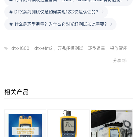
DTX系列测试仪是如何实现12秒快速认证的？
什么是环型通量？为什么它对光纤测试如此重要？
dtx-1800
,
dtx-efm2
,
万兆多模测试
,
环型通量
,
福欣智能
分享到：
相关产品