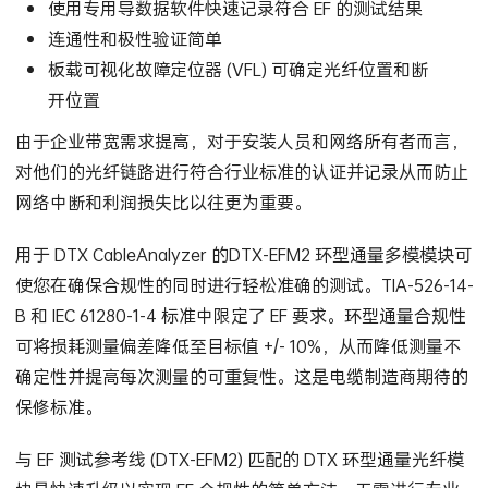
使用专用导数据软件快速记录符合 EF 的测试结果
连通性和极性验证简单
板载可视化故障定位器 (VFL) 可确定光纤位置和断
开位置
由于企业带宽需求提高，对于安装人员和网络所有者而言，
对他们的光纤链路进行符合行业标准的认证并记录从而防止
网络中断和利润损失比以往更为重要。
用于 DTX CableAnalyzer 的DTX-EFM2 环型通量多模模块可
使您在确保合规性的同时进行轻松准确的测试。TIA-526-14-
B 和 IEC 61280-1-4 标准中限定了 EF 要求。环型通量合规性
可将损耗测量偏差降低至目标值 +/- 10%，从而降低测量不
确定性并提高每次测量的可重复性。这是电缆制造商期待的
保修标准。
与 EF 测试参考线 (DTX-EFM2) 匹配的 DTX 环型通量光纤模