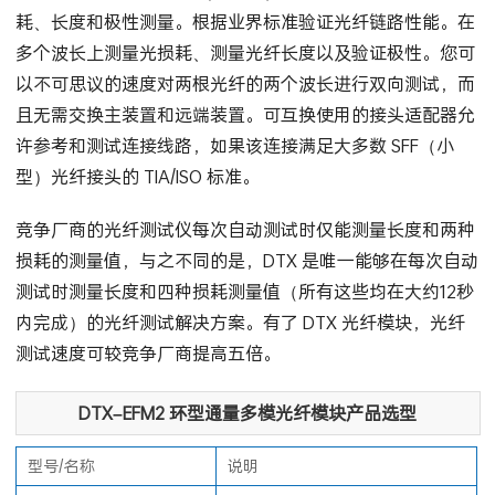
耗、长度和极性测量。根据业界标准验证光纤链路性能。在
多个波长上测量光损耗、测量光纤长度以及验证极性。您可
以不可思议的速度对两根光纤的两个波长进行双向测试，而
且无需交换主装置和远端装置。可互换使用的接头适配器允
许参考和测试连接线路，如果该连接满足大多数 SFF（小
型）光纤接头的 TIA/ISO 标准。
竞争厂商的
光纤测试仪
每次自动测试时仅能测量长度和两种
损耗的测量值，与之不同的是，DTX 是唯一能够在每次自动
测试时测量长度和四种损耗测量值（所有这些均在大约12秒
内完成）的光纤测试解决方案。有了 DTX 光纤模块，光纤
测试速度可较竞争厂商提高五倍。
DTX–EFM2
环型通量多模光纤模块产品选型
型号/名称
说明