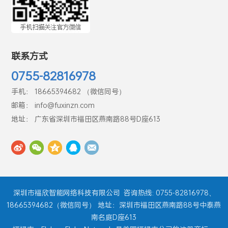
联系方式
0755-82816978
手机： 18665394682 （微信同号）
邮箱： info@fuxinzn.com
地址： 广东省深圳市福田区燕南路88号D座613
深圳市福欣智能网络科技有限公司
咨询热线: 0755-82816978、
18665394682（微信同号） 地址：深圳市福田区燕南路88号中泰燕
南名庭D座613